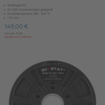
leitfähiges PC
für ESD Anwendungen geeignet
Drucktemperatur 260 - 300 °C
1.75 mm
149,00 €
inkl. ges. MwSt.
Derzeit nicht Lieferbar