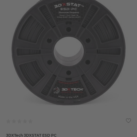
3DXTech 3DXSTAT ESD PC