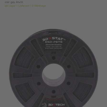
inkl. ges. MwSt.
ab Lager > Lieferzeit 1-3 Werktage