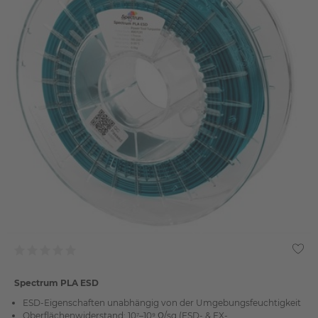
Spectrum PLA ESD
ESD-Eigenschaften unabhängig von der Umgebungsfeuchtigkeit
Oberflächenwiderstand: 10⁷–10⁹ Ω/sq (ESD- & EX-