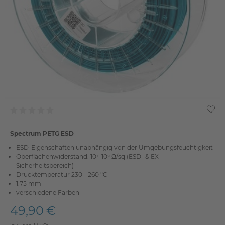
Spectrum PETG ESD
ESD-Eigenschaften unabhängig von der Umgebungsfeuchtigkeit
Oberflächenwiderstand: 10⁷–10⁹ Ω/sq (ESD- & EX-
Sicherheitsbereich)
Drucktemperatur 230 - 260 °C
1.75 mm
verschiedene Farben
49,90 €