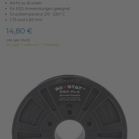
leicht zu drucken
für ESD Anwendungen geeignet
Drucktemperatur 215 - 230° C
1.75 und 2.85 mm
14,80 €
inkl. ges. MwSt.
ab Lager > Lieferzeit 1-3 Werktage