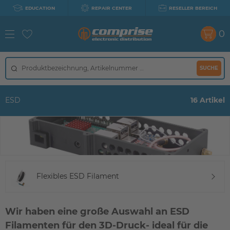
EDUCATION
REPAIR CENTER
RESELLER BEREICH
0
SUCHE
ESD
16 Artikel
Flexibles ESD Filament
Wir haben eine große Auswahl an ESD
Filamenten für den 3D-Druck- ideal für die