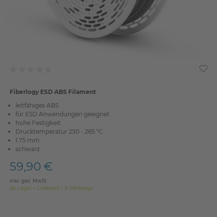
Fiberlogy ESD ABS Filament
leitfähiges ABS
für ESD Anwendungen geeignet
hohe Festigkeit
Drucktemperatur 250 - 265 °C
1.75 mm
schwarz
59,90 €
inkl. ges. MwSt.
ab Lager > Lieferzeit 1-3 Werktage