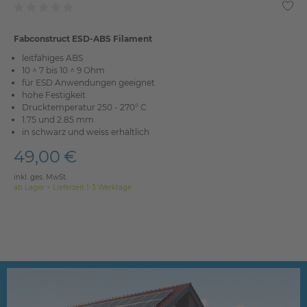
Fabconstruct ESD-ABS Filament
leitfähiges ABS
10 ^ 7 bis 10 ^ 9 Ohm
für ESD Anwendungen geeignet
hohe Festigkeit
Drucktemperatur 250 - 270° C
1.75 und 2.85 mm
in schwarz und weiss erhältlich
49,00 €
inkl. ges. MwSt.
ab Lager > Lieferzeit 1-3 Werktage