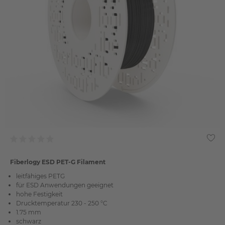
Fiberlogy ESD PET-G Filament
leitfähiges PETG
für ESD Anwendungen geeignet
hohe Festigkeit
Drucktemperatur 230 - 250 °C
1.75 mm
schwarz