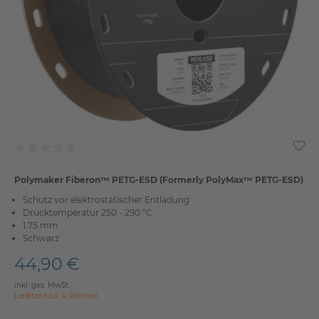
Polymaker Fiberon™ PETG-ESD (Formerly PolyMax™ PETG-ESD)
Schutz vor elektrostatischer Entladung
Drucktemperatur 250 - 290 °C
1.75 mm
Schwarz
44,90 €
inkl. ges. MwSt.
Lieferzeit ca. 4 Wochen