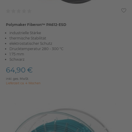
Polymaker Fiberon™ PA612-ESD
industrielle Stärke
thermische Stabilität
elektrostatischer Schutz
Drucktemperatur 280 - 300 °C
1.75 mm
Schwarz
64,90 €
inkl. ges. MwSt.
Lieferzeit ca. 4 Wochen