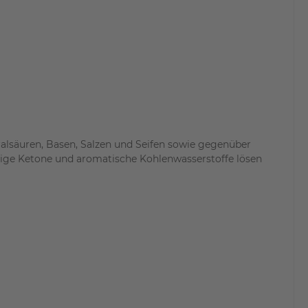
lsäuren, Basen, Salzen und Seifen sowie gegenüber
ttige Ketone und aromatische Kohlenwasserstoffe lösen