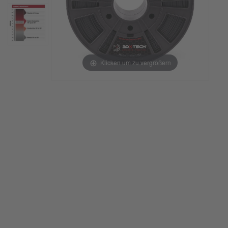
Klicken um zu vergrößern