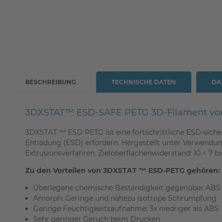
BESCHREIBUNG
TECHNISCHE DATEN
DA
3DXSTAT™ ESD-SAFE PETG 3D-Filament v
3DXSTAT ™ ESD PETG ist eine fortschrittliche ESD-sicher
Entladung (ESD) erfordern. Hergestellt unter Verwen
Extrusionsverfahren. Zieloberflächenwiderstand: 10 ^ 7 b
Zu den Vorteilen von 3DXSTAT ™ ESD-PETG gehören:
Überlegene chemische Beständigkeit gegenüber ABS
Amorph: Geringe und nahezu isotrope Schrumpfung
Geringe Feuchtigkeitsaufnahme: 3x niedriger als ABS
Sehr geringer Geruch beim Drucken