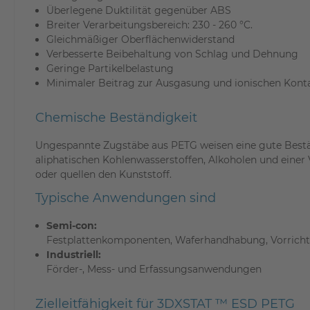
Überlegene Duktilität gegenüber ABS
Breiter Verarbeitungsbereich: 230 - 260 °C.
Gleichmäßiger Oberflächenwiderstand
Verbesserte Beibehaltung von Schlag und Dehnung
Geringe Partikelbelastung
Minimaler Beitrag zur Ausgasung und ionischen Kont
Chemische Beständigkeit
Ungespannte Zugstäbe aus PETG weisen eine gute Bestä
aliphatischen Kohlenwasserstoffen, Alkoholen und einer 
oder quellen den Kunststoff.
Typische Anwendungen sind
Semi-con:
Festplattenkomponenten, Waferhandhabung, Vorricht
Industriell:
Förder-, Mess- und Erfassungsanwendungen
Zielleitfähigkeit für 3DXSTAT ™ ESD PETG