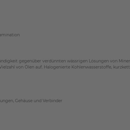
amination
ndigkeit gegenüber verdünnten wässrigen Lösungen von Minera
Vielzahl von Ölen auf. Halogenierte Kohlenwasserstoffe, kurzke
ungen, Gehäuse und Verbinder