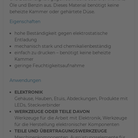
Öle und Benzin aus. Dieses Material benötigt keine
beheizte Kammer oder gehärtete Düse.
Eigenschaften
hohe Beständigkeit gegen elektrostatische
Entladung
mechanisch stark und chemikalienbeständig
einfach zu drucken – benötigt keine beheizte
Kammer
geringe Feuchtigkeitsaufnahme
Anwendungen
ELEKTRONIK
Gehäuse, Hauben, Etuis, Abdeckungen, Produkte mit
LEDs, Steckverbinder
WERKZEUGE ODER TEILE DAVON
Werkzeuge für die Arbeit mit Elektronik, Werkzeuge
für die Herstellung elektronischer Komponenten
TEILE UND ÜBERTRAGUNGSWERKZEUGE
Maschinenkomponenten, Ausrüstungselemente für