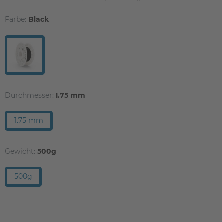
Farbe:
Black
Durchmesser:
1.75 mm
1.75 mm
Gewicht:
500g
500g