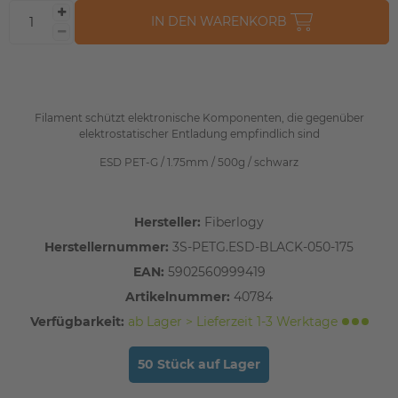
IN DEN WARENKORB
Filament schützt elektronische Komponenten, die gegenüber
elektrostatischer Entladung empfindlich sind
ESD PET-G / 1.75mm / 500g / schwarz
Hersteller:
Fiberlogy
Herstellernummer:
3S-PETG.ESD-BLACK-050-175
EAN:
5902560999419
Artikelnummer:
40784
Verfügbarkeit:
ab Lager > Lieferzeit 1-3 Werktage
50 Stück auf Lager