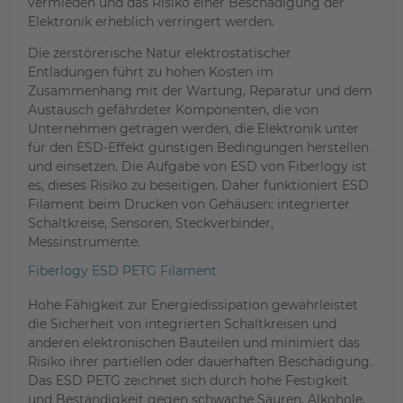
vermieden und das Risiko einer Beschädigung der
Elektronik erheblich verringert werden.
Die zerstörerische Natur elektrostatischer
Entladungen führt zu hohen Kosten im
Zusammenhang mit der Wartung, Reparatur und dem
Austausch gefährdeter Komponenten, die von
Unternehmen getragen werden, die Elektronik unter
für den ESD-Effekt günstigen Bedingungen herstellen
und einsetzen. Die Aufgabe von ESD von Fiberlogy ist
es, dieses Risiko zu beseitigen. Daher funktioniert ESD
Filament beim Drucken von Gehäusen: integrierter
Schaltkreise, Sensoren, Steckverbinder,
Messinstrumente.
Fiberlogy ESD PETG Filament
Hohe Fähigkeit zur Energiedissipation gewährleistet
die Sicherheit von integrierten Schaltkreisen und
anderen elektronischen Bauteilen und minimiert das
Risiko ihrer partiellen oder dauerhaften Beschädigung.
Das ESD PETG zeichnet sich durch hohe Festigkeit
und Beständigkeit gegen schwache Säuren, Alkohole,