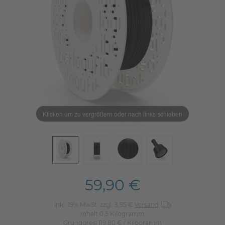
Klicken um zu vergrößern oder nach links schieben
59,90 €
inkl. 19% MwSt. zzgl. 3,95 €
Versand
Inhalt
0,5
Kilogramm
Grundpreis
119,80 € / Kilogramm