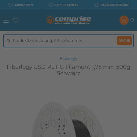
EDUCATION
REPAIR CENTER
RESELLER BEREICH
0
SUCHE
Fiberlogy
Fiberlogy ESD PET-G Filament 1,75 mm 500g
Schwarz