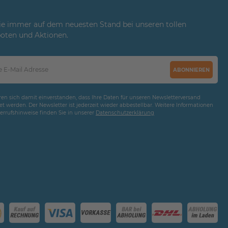
ie immer auf dem neuesten Stand bei unseren tollen
oten und Aktionen.
ABONNIEREN
ären sich damit einverstanden, dass Ihre Daten für unseren Newsletterversand
t werden. Der Newsletter ist jederzeit wieder abbestellbar. Weitere Informationen
rrufshinweise finden Sie in unserer
Daten­schutz­erklärung