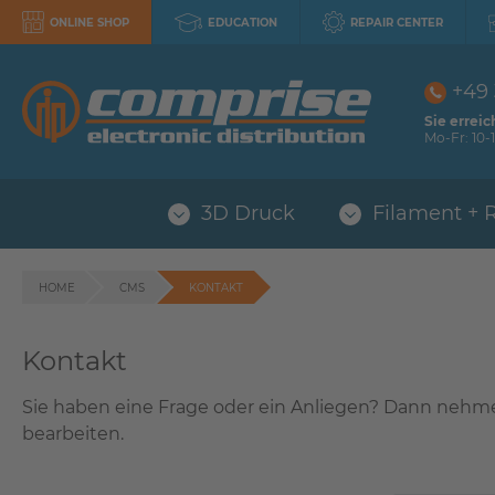
ONLINE SHOP
EDUCATION
REPAIR CENTER
+49
Sie erreic
Mo-Fr: 10-1
3D Druck
Filament + 
HOME
CMS
KONTAKT
Kontakt
Sie haben eine Frage oder ein Anliegen? Dann nehmen
bearbeiten.