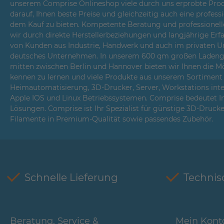
unserem Comprise Onlineshop viele durch uns erprobte Prod
darauf, Ihnen beste Preise und gleichzeitig auch eine profes
dem Kauf zu bieten. Kompetente Beratung und professionell
wir durch direkte Herstellerbeziehungen und langjährige Er
von Kunden aus Industrie, Handwerk und auch im privaten Um
deutsches Unternehmen. In unserem 600 qm großen Ladenges
mitten zwischen Berlin und Hannover bieten wir Ihnen die Mö
kennen zu lernen und viele Produkte aus unserem Sortiment i
Heimautomatisierung, 3D-Drucker, Server, Workstations int
Apple IOS und Linux Betriebssystemen. Comprise bedeutet 
Lösungen. Comprise ist Ihr Spezialist für günstige 3D-Druck
Filamente in Premium-Qualität sowie passendes Zubehör.
Schnelle Lieferung
Technis
Beratung, Service &
Mein Kont