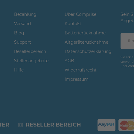
Bezahlung
Über Comprise
Sein S
Angeb
Versand
Kontakt
Blog
Batterierücknahme
Support
Altgeräterücknahme
Resellerbereich
Datenschutzerklärung
Sie erkl
Stellenangebote
AGB
verwende
und Wide
Hilfe
Widerrufsrecht
Impressum
TER
RESELLER BEREICH