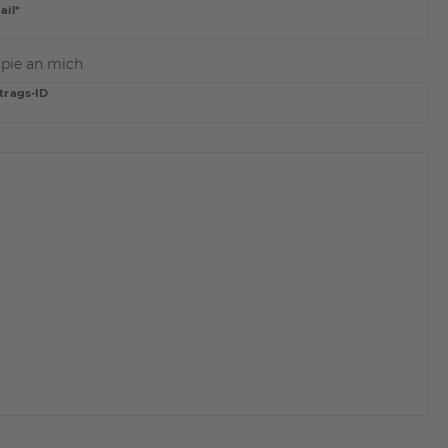
ail*
pie an mich
trags-ID