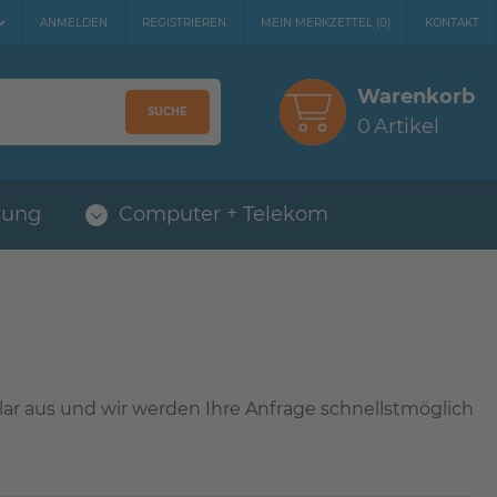
ANMELDEN
REGISTRIEREN
MEIN MERKZETTEL
(
0
)
KONTAKT
Warenkorb
SUCHE
0
Artikel
rung
Computer + Telekom
lar aus und wir werden Ihre Anfrage schnellstmöglich