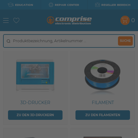
EDUCATION
REPAIR CENTER
RESELLER BEREICH
0
SUCHE
3D-DRUCKER
FILAMENT
ZU DEN 3D-DRUCKERN
ZU DEN FILAMENTEN