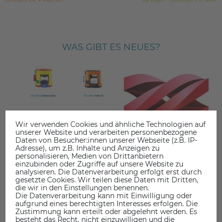
WAS GIBT ES NEUES?
Wir verwenden Cookies und ähnliche Technologien auf
unserer Website und verarbeiten personenbezogene
Daten von Besucher:innen unserer Webseite (z.B. IP-
Adresse), um z.B. Inhalte und Anzeigen zu
personalisieren, Medien von Drittanbietern
einzubinden oder Zugriffe auf unsere Website zu
analysieren. Die Datenverarbeitung erfolgt erst durch
gesetzte Cookies. Wir teilen diese Daten mit Dritten,
die wir in den Einstellungen benennen.
Die Datenverarbeitung kann mit Einwilligung oder
aufgrund eines berechtigten Interesses erfolgen. Die
XYZprinting Downloads
Zustimmung kann erteilt oder abgelehnt werden. Es
besteht das Recht, nicht einzuwilligen und die