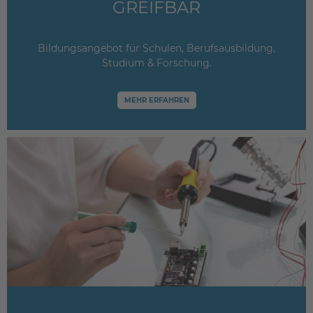
GREIFBAR
Bildungsangebot für Schulen, Berufsausbildung,
Studium & Forschung.
MEHR ERFAHREN