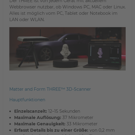
Der THREE ist von jedem Gerät mit aktuellem
Webbrowser nutzbar, ob Windows PC, MAC oder Linux.
Alles ist möglich vom PC, Tablet oder Notebook im
LAN oder WLAN.
Matter and Form THREE™ 3D-Scanner
Hauptfunktionen
Einzelscanzeit:
12–15 Sekunden
Maximale Auflösung:
37 Mikrometer
Maximale Genauigkeit:
33 Mikrometer
Erfasst Details bis zu einer Größe:
von 0,2 mm