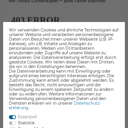
Mit THREE ChromaSpec™ jede Farbe scannen
Wir verwenden Cookies und ähnliche Technologien auf
unserer Website und verarbeiten personenbezogene
Daten von Besucher:innen unserer Webseite (z.B. IP-
Adresse), um z.B. Inhalte und Anzeigen zu
personalisieren, Medien von Drittanbietern
einzubinden oder Zugriffe auf unsere Website zu
analysieren. Die Datenverarbeitung erfolgt erst durch
gesetzte Cookies. Wir teilen diese Daten mit Dritten,
die wir in den Einstellungen benennen.
Die Datenverarbeitung kann mit Einwilligung oder
aufgrund eines berechtigten Interesses erfolgen. Die
Zustimmung kann erteilt oder abgelehnt werden. Es
besteht das Recht, nicht einzuwilligen und die
Einwilligung zu einem späteren Zeitpunkt zu ändern
oder zu widerrufen. Weitere Informationen zur
Verwendung personenbezogener Daten und den
Diensten erklären wir in unserer
Daten­schutz­
erklärung
.
3D Scan Tiny Details with THREE
Essenziell
Statistik