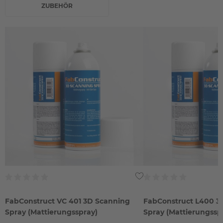
ZUBEHÖR
FabConstruct VC 401 3D Scanning
FabConstruct L400 3
Spray (Mattierungsspray)
Spray (Mattierungssp