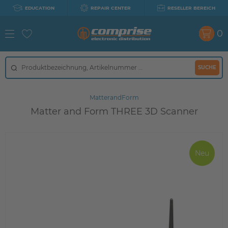
EDUCATION
REPAIR CENTER
RESELLER BEREICH
0
SUCHE
MatterandForm
Matter and Form THREE 3D Scanner
Neu