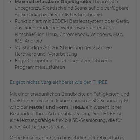
Maximal erfassbare Objektgröße:
Theoretisch
unbegrenzt. Praktisch sind Scans auf die verfügbare
Speicherkapazität von 16 GB beschränkt
Funktioniert mit JEDEM Betriebssystem oder Gerät,
das einen modernen Webbrowser unterstützt,
einschließlich Linux, Chromebook, Windows, Mac,
IOS, Android
Vollständige API zur Steuerung der Scanner-
Hardware und -Verarbeitung
Edge-Computing-Gerät – benutzerdefinierte
Programme ausführen
Es gibt nichts Vergleichbares wie den THREE
Mit einer erstaunlichen Bandbreite an Fähigkeiten und
Funktionen, die es in keinem anderen 3D-Scanner gibt,
wird der
Matter und Form THREE
ein wesentlicher
Bestandteil Ihres Arbeitsablaufs sein. Der THREE ist
eine leistungsfähige, flexible 3D-Scanlösung, die für
jeden Auftrag gerüstet ist.
Ohne Einschränkungen hinsichtlich der Objektfarbe