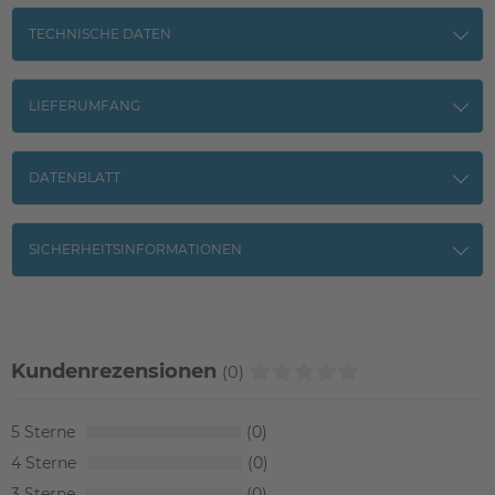
TECHNISCHE DATEN
LIEFERUMFANG
DATENBLATT
SICHERHEITSINFORMATIONEN
Kundenrezensionen
(0)
5
0
4
0
3
0