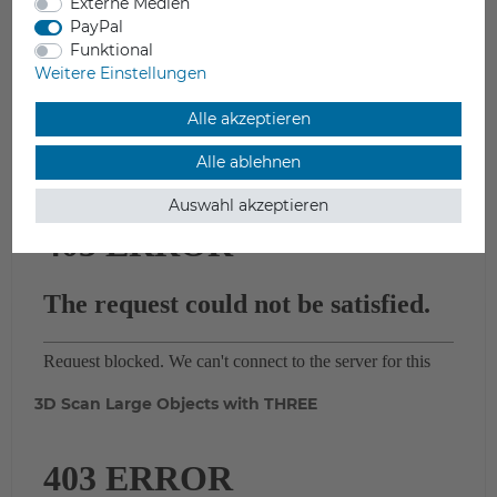
Externe Medien
PayPal
Funktional
Weitere Einstellungen
Alle akzeptieren
Alle ablehnen
3D Scan Medium-Sized Objects with THREE
Auswahl akzeptieren
3D Scan Large Objects with THREE