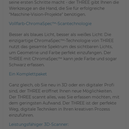
seine ersten Schritte macht - der THREE gibt Ihnen die
Werkzeuge an die Hand, die Sie für erfolgreiche
"Maschine-Vision-Projekte" benötigen.
Vollfarb-ChromaSpec™-Scantechnologie
Besser als blaues Licht, besser als weißes Licht: Die
einzigartige ChromaSpec™-Technologie von THREE
nutzt das gesamte Spektrum des sichtbaren Lichts,
um Geometrie und Farbe perfekt einzufangen. Der
THREE mit ChromaSpec™ kann jede Farbe und sogar
Schwarz erfassen.
Ein Komplettpaket
Ganz gleich, ob Sie neu in 3D oder ein digitaler Profi
sind, der THREE eröffnet Ihnen neue Möglichkeiten.
Der THREE scannt alles, was Sie erfassen möchten, mit
dem geringsten Aufwand. Der THREE ist der perfekte
Weg, digitale Techniken in Ihren kreativen Prozess
einzuführen.
Leistungsfähiger 3D-Scanner: