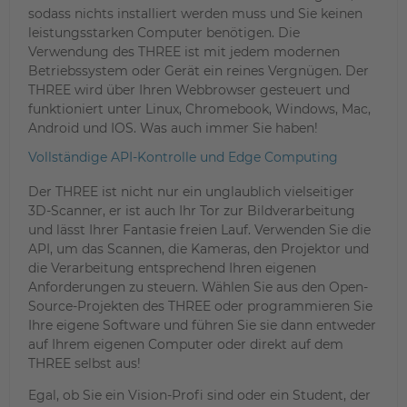
sodass nichts installiert werden muss und Sie keinen
leistungsstarken Computer benötigen. Die
Verwendung des THREE ist mit jedem modernen
Betriebssystem oder Gerät ein reines Vergnügen. Der
THREE wird über Ihren Webbrowser gesteuert und
funktioniert unter Linux, Chromebook, Windows, Mac,
Android und IOS. Was auch immer Sie haben!
Vollständige API-Kontrolle und Edge Computing
Der THREE ist nicht nur ein unglaublich vielseitiger
3D-Scanner, er ist auch Ihr Tor zur Bildverarbeitung
und lässt Ihrer Fantasie freien Lauf. Verwenden Sie die
API, um das Scannen, die Kameras, den Projektor und
die Verarbeitung entsprechend Ihren eigenen
Anforderungen zu steuern. Wählen Sie aus den Open-
Source-Projekten des THREE oder programmieren Sie
Ihre eigene Software und führen Sie sie dann entweder
auf Ihrem eigenen Computer oder direkt auf dem
THREE selbst aus!
Egal, ob Sie ein Vision-Profi sind oder ein Student, der