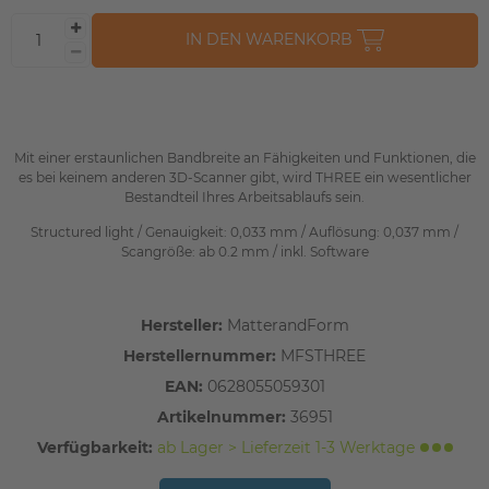
IN DEN WARENKORB
Mit einer erstaunlichen Bandbreite an Fähigkeiten und Funktionen, die
es bei keinem anderen 3D-Scanner gibt, wird THREE ein wesentlicher
Bestandteil Ihres Arbeitsablaufs sein.
Structured light / Genauigkeit: 0,033 mm / Auflösung: 0,037 mm /
Scangröße: ab 0.2 mm / inkl. Software
Hersteller:
MatterandForm
Herstellernummer:
MFSTHREE
EAN:
0628055059301
Artikelnummer:
36951
Verfügbarkeit:
ab Lager > Lieferzeit 1-3 Werktage