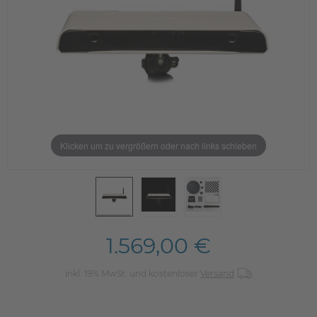
Klicken um zu vergrößern oder nach links schieben
1.569,00 €
inkl. 19% MwSt. und kostenloser
Versand