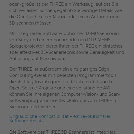
oder -größe ist der THREE ein Werkzeug, auf das Sie
sich verlassen können, egal ob Sie winzige Details wie
die Oberfläche einer Münze oder einen Automotor in
3D scannen müssen.
Mit integrierter Software, optischen 13-MP-Sensoren
von Sony und einem hochmodernen DLP-MEMS-
Spiegelprojektor bietet Ihnen der THREE ein einfaches,
aber effektives 3D-Scanerlebnis sowie Genauigkeit und
Auflösung auf Messniveau.
Der THREE ist außerdem ein einzigartiges Edge-
Computing-Gerät mit beliebten Programmiertools,
die als Plug-Ins integriert sind. Unterstützt durch
Open-Source-Projekte und eine vollständige API
können Sie Ihre eigenen Computer-Vision- und Scan-
Softwareprogramme entwickeln, die vom THREE für
Sie ausgeführt werden.
Unglaubliche Kompatibilität – ein revolutionärer
Software-Ansatz
Die Software des THREE 3D-Scanners ist integriert,