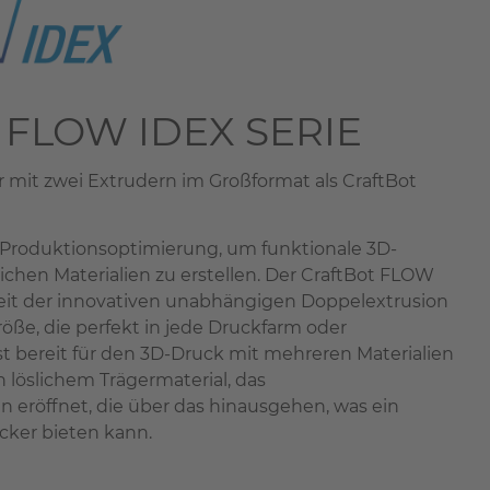
FLOW IDEX SERIE
r mit zwei Extrudern im Großformat als CraftBot
e Produktionsoptimierung, um funktionale 3D-
tlichen Materialien zu erstellen. Der CraftBot FLOW
keit der innovativen unabhängigen Doppelextrusion
öße, die perfekt in jede Druckfarm oder
 ist bereit für den 3D-Druck mit mehreren Materialien
ch löslichem Trägermaterial, das
 eröffnet, die über das hinausgehen, was ein
cker bieten kann.