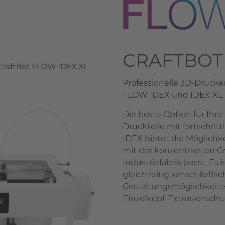
CRAFTBOT 
Professionelle 3D-Drucke
FLOW IDEX und IDEX XL.
Die beste Option für Ihr
Druckteile mit fortschrit
IDEX bietet die Möglich
mit der konzentrierten Gr
Industriefabrik passt. Es
gleichzeitig, einschließli
Gestaltungsmöglichkeiten
Einzelkopf-Extrusionsdru