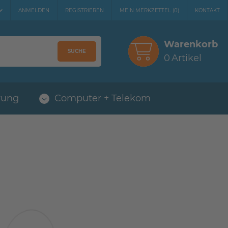
ANMELDEN
REGISTRIEREN
MEIN MERKZETTEL
(
0
)
KONTAKT
Warenkorb
SUCHE
0
Artikel
rung
Computer + Telekom