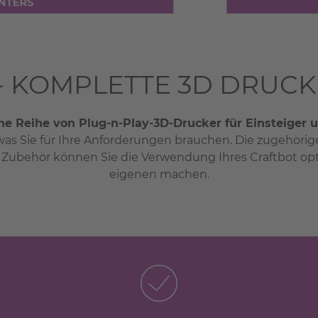
- KOMPLETTE 3D DRUC
ine Reihe von Plug-n-Play-3D-Drucker für Einsteiger u
s, was Sie für Ihre Anforderungen brauchen. Die zugehöri
it Zubehör können Sie die Verwendung Ihres Craftbot op
eigenen machen.