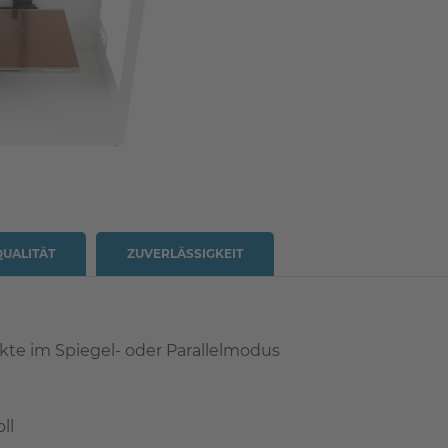
QUALITÄT
ZUVERLÄSSIGKEIT
ekte im Spiegel- oder Parallelmodus
ll