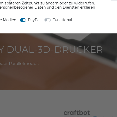
em späteren Zeitpunkt zu ändern oder zu widerrufen.
ersonenbezogener Daten und den Diensten erklären
ne Medien
PayPal
Funktional
Y DUAL-3D-DRUCKER
 oder Parallelmodus.