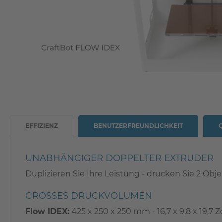
EFFIZIENZ
BENUTZERFREUNDLICHKEIT
UNABHÄNGIGER DOPPELTER EXTRUDER
Duplizieren Sie Ihre Leistung - drucken Sie 2 Obj
GROSSES DRUCKVOLUMEN
Flow IDEX:
425 x 250 x 250 mm - 16,7 x 9,8 x 19,7 Zo