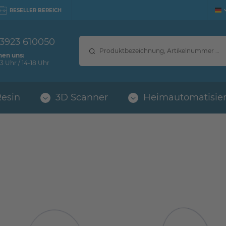
RESELLER BEREICH
 3923 610050
hen uns:
3 Uhr / 14-18 Uhr
Resin
3D Scanner
Heimautomatisie