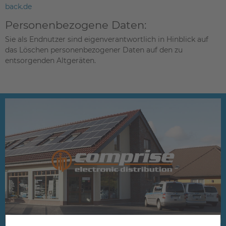
back.de
Personenbezogene Daten:
Sie als Endnutzer sind eigenverantwortlich in Hinblick auf
das Löschen personenbezogener Daten auf den zu
entsorgenden Altgeräten.