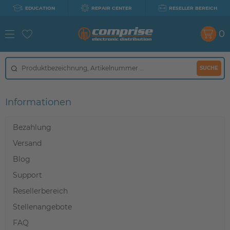
EDUCATION
REPAIR CENTER
RESELLER BEREICH
0
SUCHE
Informationen
Bezahlung
Versand
Blog
Support
Resellerbereich
Stellenangebote
FAQ