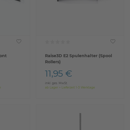
ont
Raise3D E2 Spulenhalter (Spool
Rollers)
11,95 €
inkl. ges. MwSt.
e
ab Lager > Lieferzeit 1-3 Werktage