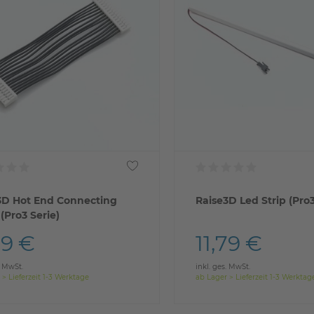
3D Hot End Connecting
Raise3D Led Strip (Pro3
(Pro3 Serie)
79 €
11,79 €
. MwSt.
inkl. ges. MwSt.
 > Lieferzeit 1-3 Werktage
ab Lager > Lieferzeit 1-3 Werktag