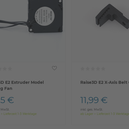
3D E2 Extruder Model
Raise3D E2 X-Axis Belt 
ng Fan
95 €
11,99 €
. MwSt.
inkl. ges. MwSt.
 > Lieferzeit 1-3 Werktage
ab Lager > Lieferzeit 1-3 Werktag