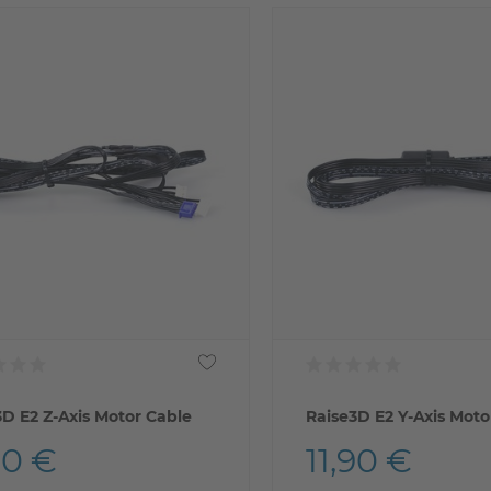
3D E2 Z-Axis Motor Cable
Raise3D E2 Y-Axis Moto
90 €
11,90 €