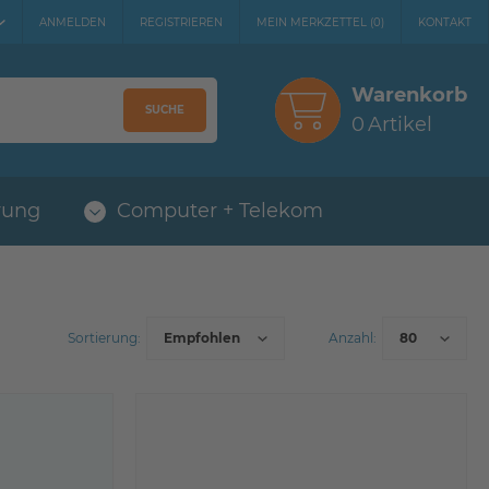
ANMELDEN
REGISTRIEREN
MEIN MERKZETTEL
(
0
)
KONTAKT
Warenkorb
SUCHE
0
Artikel
rung
Computer + Telekom