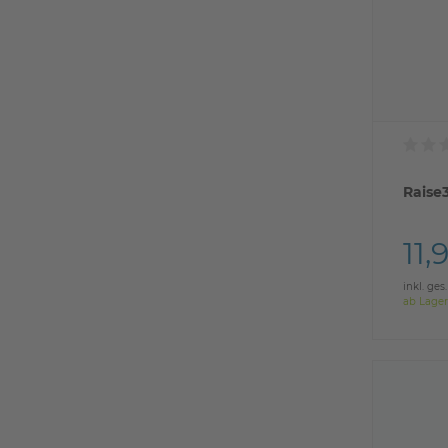
Raise
11,
inkl. ges
ab Lager