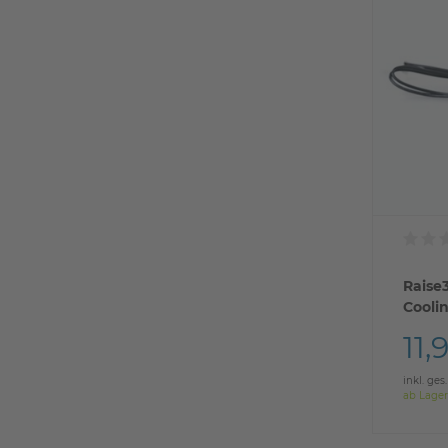
Raise
Cooli
11,
inkl. ges
ab Lager