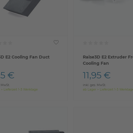
3D E2 Cooling Fan Duct
Raise3D E2 Extruder Fr
Cooling Fan
95 €
11,95 €
. MwSt.
inkl. ges. MwSt.
 > Lieferzeit 1-3 Werktage
ab Lager > Lieferzeit 1-3 Werktag