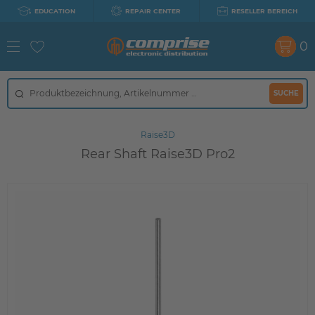
EDUCATION
REPAIR CENTER
RESELLER BEREICH
0
SUCHE
Raise3D
Rear Shaft Raise3D Pro2