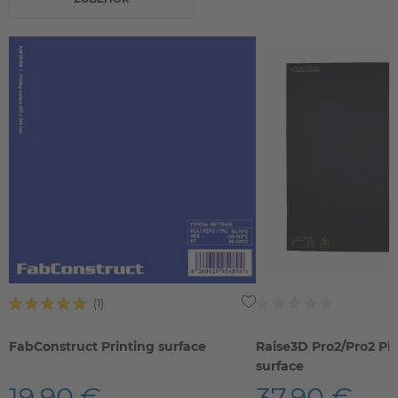
FabConstruct Printing surface
Raise3D Pro2/Pro2 Plu
surface
19,90 €
37,90 €