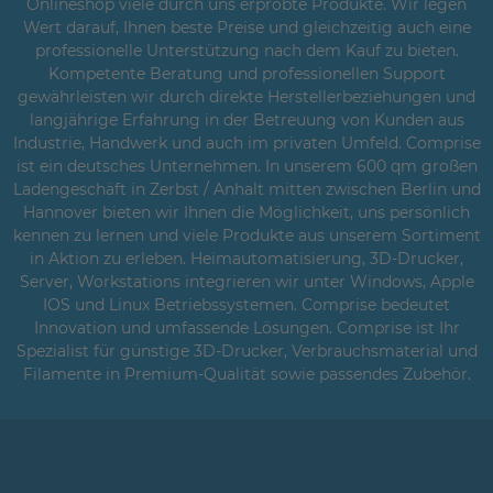
Onlineshop viele durch uns erprobte Produkte. Wir legen
Wert darauf, Ihnen beste Preise und gleichzeitig auch eine
professionelle Unterstützung nach dem Kauf zu bieten.
Kompetente Beratung und professionellen Support
gewährleisten wir durch direkte Herstellerbeziehungen und
langjährige Erfahrung in der Betreuung von Kunden aus
Industrie, Handwerk und auch im privaten Umfeld. Comprise
ist ein deutsches Unternehmen. In unserem 600 qm großen
Ladengeschäft in Zerbst / Anhalt mitten zwischen Berlin und
Hannover bieten wir Ihnen die Möglichkeit, uns persönlich
kennen zu lernen und viele Produkte aus unserem Sortiment
in Aktion zu erleben. Heimautomatisierung, 3D-Drucker,
Server, Workstations integrieren wir unter Windows, Apple
IOS und Linux Betriebssystemen. Comprise bedeutet
Innovation und umfassende Lösungen. Comprise ist Ihr
Spezialist für günstige 3D-Drucker, Verbrauchsmaterial und
Filamente in Premium-Qualität sowie passendes Zubehör.