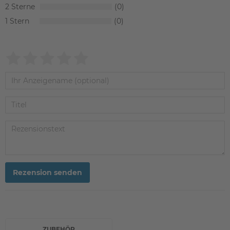
2
0
1
0
Rezension senden
ZUBEHÖR