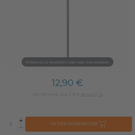
Klicken um zu vergrößern oder nach links schieben
12,90 €
inkl. 19% MwSt. zzgl. 5,95 €
Versand
IN DEN WARENKORB