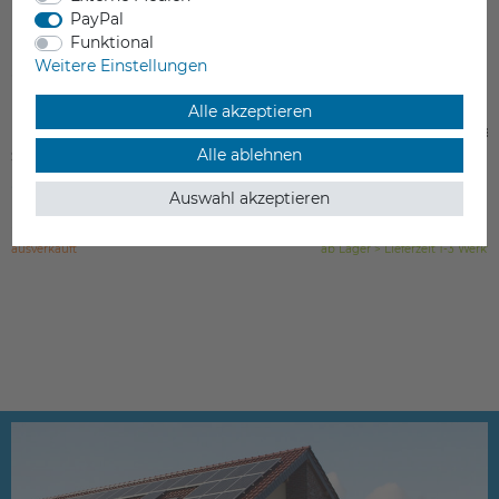
PayPal
Funktional
Weitere Einstellungen
Alle akzeptieren
Raise3D V3H Nozzle (Pro3 Serie, Pro2
Raise3D E2 Spulenhal
Alle ablehnen
Serie und E2)
Rollers)
23,80 €
11,95 €
Auswahl akzeptieren
inkl. ges. MwSt.
inkl. ges. MwSt.
ausverkauft
ab Lager > Lieferzeit 1-3 Werkt