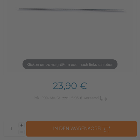
Klicken um zu vergrößern oder nach links schieben
23,90 €
inkl. 19% MwSt. zzgl. 5,95 €
Versand
IN DEN WARENKORB