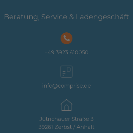
Beratung, Service & Ladengeschäft
+49 3923 610050
info@comprise.de
Jütrichauer Straße 3
39261 Zerbst / Anhalt