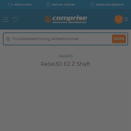
EDUCATION
REPAIR CENTER
RESELLER BEREICH
0
SUCHE
Raise3D
Raise3D E2 Z Shaft