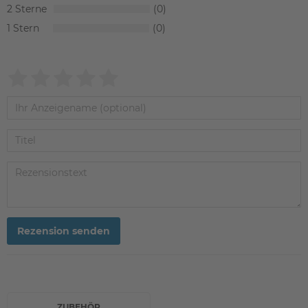
2
0
1
0
Rezension senden
ZUBEHÖR