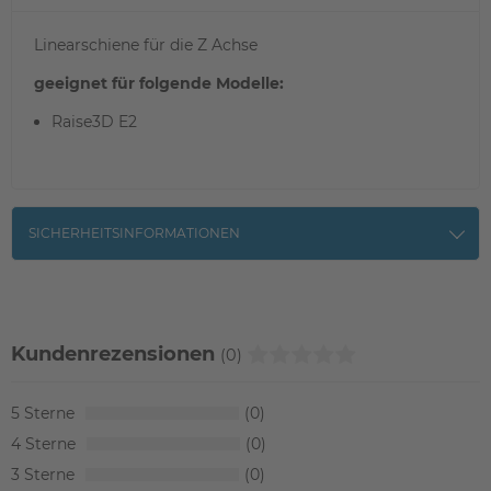
Linearschiene für die Z Achse
geeignet für folgende Modelle:
Raise3D E2
SICHERHEITSINFORMATIONEN
Kundenrezensionen
(0)
5
0
4
0
3
0