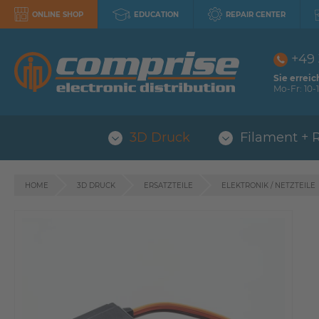
ONLINE SHOP
EDUCATION
REPAIR CENTER
+49
Sie erreic
Mo-Fr: 10-1
3D Druck
Filament + 
HOME
3D DRUCK
ERSATZTEILE
ELEKTRONIK / NETZTEILE