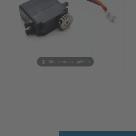
Klicken um zu vergrößern