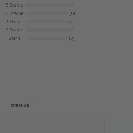
5
0
4
0
3
0
2
0
1
0
ZUBEHÖR