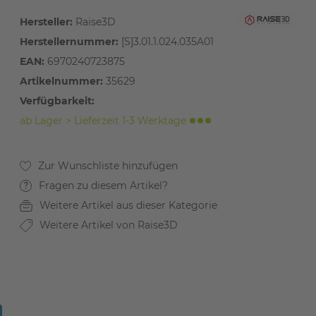
Hersteller:
Raise3D
Herstellernummer:
[S]3.01.1.024.035A01
EAN:
6970240723875
Artikelnummer:
35629
Verfügbarkeit:
ab Lager > Lieferzeit 1-3 Werktage
Fragen zu diesem Artikel?
Weitere Artikel aus dieser Kategorie
Weitere Artikel von Raise3D