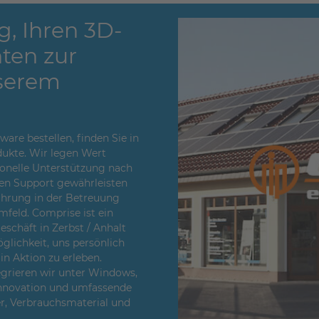
g, Ihren 3D-
ten zur
serem
re bestellen, finden Sie in
ukte. Wir legen Wert
sionelle Unterstützung nach
en Support gewährleisten
fahrung in der Betreuung
feld. Comprise ist ein
chäft in Zerbst / Anhalt
glichkeit, uns persönlich
n Aktion zu erleben.
egrieren wir unter Windows,
Innovation und umfassende
er, Verbrauchsmaterial und