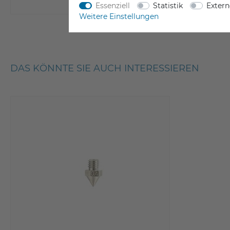
Essenziell
Statistik
Exter
Weitere Einstellungen
DAS KÖNNTE SIE AUCH INTERESSIEREN