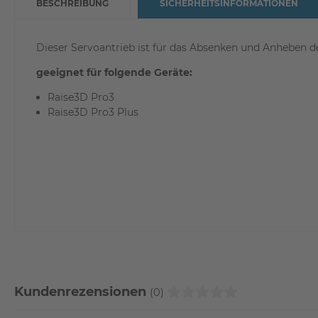
BESCHREIBUNG
SICHERHEITSINFORMATIONEN
Dieser Servoantrieb ist für das Absenken und Anheben de
geeignet für folgende Geräte:
Raise3D Pro3
Raise3D Pro3 Plus
Kundenrezensionen
(0)