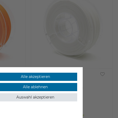
Alle akzeptieren
Alle ablehnen
Raise3D Premium ABS
Auswahl akzeptieren
24,95 €
inkl. ges. MwSt.
ab Lager > Lieferzeit 1-3 Werktage