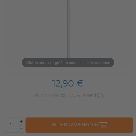
Klicken um zu vergrößern oder nach links schieben
12,90 €
inkl. 19% MwSt. zzgl. 5,95 €
Versand
IN DEN WARENKORB