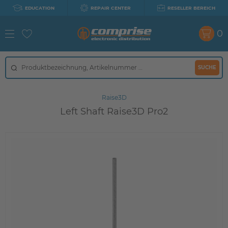
EDUCATION
REPAIR CENTER
RESELLER BEREICH
0
SUCHE
Raise3D
Left Shaft Raise3D Pro2