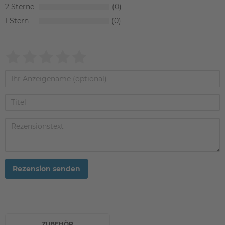
2
0
1
0
Rezension senden
ZUBEHÖR