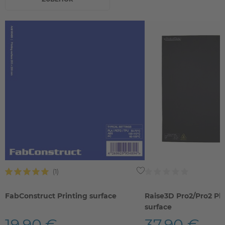
FabConstruct Printing surface
Raise3D Pro2/Pro2 Plu
surface
19,90 €
37,90 €