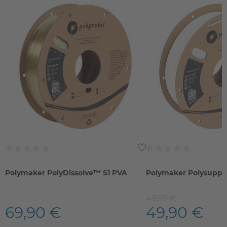
Polymaker PolyDissolve™ S1 PVA
Polymaker Polysuppo
49,95 €
69,90 €
49,90 €