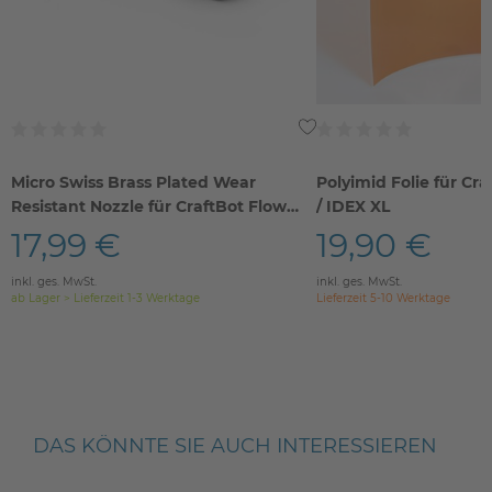
Micro Swiss Brass Plated Wear
Polyimid Folie für Cr
Resistant Nozzle für CraftBot Flow
/ IDEX XL
Serie
17,99 €
19,90 €
inkl. ges. MwSt.
inkl. ges. MwSt.
ab Lager > Lieferzeit 1-3 Werktage
Lieferzeit 5-10 Werktage
DAS KÖNNTE SIE AUCH INTERESSIEREN