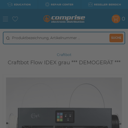
EDUCATION
REPAIR CENTER
RESELLER BEREICH
0
SUCHE
Craftbot
Craftbot Flow IDEX grau *** DEMOGERÄT ***