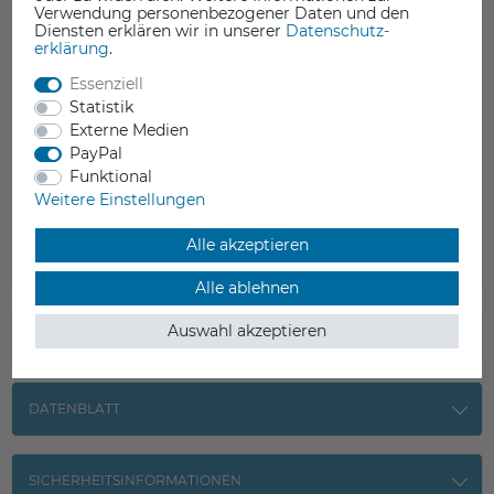
Verwendung personenbezogener Daten und den
Diensten erklären wir in unserer
Daten­schutz­
erklärung
.
Essenziell
Statistik
Externe Medien
PayPal
Funktional
Weitere Einstellungen
Alle akzeptieren
Alle ablehnen
Auswahl akzeptieren
TECHNISCHE DATEN
DATENBLATT
SICHERHEITSINFORMATIONEN