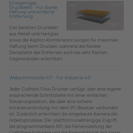
Einzigartiges
Druckbettt - Für starke
Haftung und einfache
Entfernung
Das beheizte Druckbett
aus Metall und Hartglas
sowie die Kapton-Kombination sorgen für maximale
Haftung beim Drucken, während die flexible
Deckplatte das Entfernen auch bei sehr flachen
Gegenständen erleichtert.
Webschnittstelle IOT - Für Industrie 4.0
Jeder Craftbot Flow Drucker verfügt über eine eigene
ansprechende Schnittstelle mit einer einfachen
Steuerungsoption, die über eine sichere
Intranetverbindung mit dem PC-Besitzer verbunden
ist. Zusätzlich erleichtert die eingebaute Kamera die
Arbeitsprozesse. Der plattformunabhängige Zugriff,
die programmierbare API, die Feineinstellung der
CraftWare-Software und die Kompatibilität mit sogar