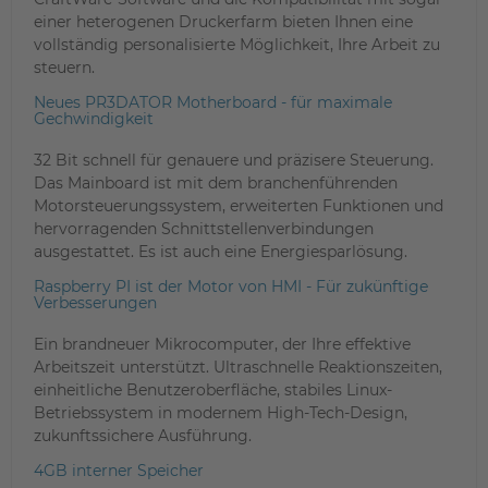
einer heterogenen Druckerfarm bieten Ihnen eine
vollständig personalisierte Möglichkeit, Ihre Arbeit zu
steuern.
Neues PR3DATOR Motherboard - für maximale
Gechwindigkeit
32 Bit schnell für genauere und präzisere Steuerung.
Das Mainboard ist mit dem branchenführenden
Motorsteuerungssystem, erweiterten Funktionen und
hervorragenden Schnittstellenverbindungen
ausgestattet. Es ist auch eine Energiesparlösung.
Raspberry PI ist der Motor von HMI - Für zukünftige
Verbesserungen
Ein brandneuer Mikrocomputer, der Ihre effektive
Arbeitszeit unterstützt. Ultraschnelle Reaktionszeiten,
einheitliche Benutzeroberfläche, stabiles Linux-
Betriebssystem in modernem High-Tech-Design,
zukunftssichere Ausführung.
4GB interner Speicher