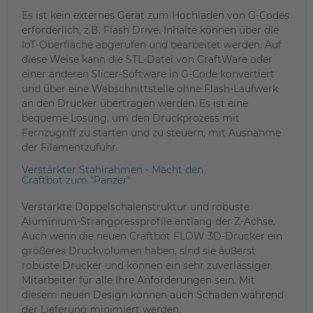
Es ist kein externes Gerät zum Hochladen von G-Codes
erforderlich, z.B. Flash Drive. Inhalte können über die
IoT-Oberfläche abgerufen und bearbeitet werden. Auf
diese Weise kann die STL-Datei von CraftWare oder
einer anderen Slicer-Software in G-Code konvertiert
und über eine Webschnittstelle ohne Flash-Laufwerk
an den Drucker übertragen werden. Es ist eine
bequeme Lösung, um den Druckprozess mit
Fernzugriff zu starten und zu steuern, mit Ausnahme
der Filamentzufuhr.
Verstärkter Stahlrahmen - Macht den
Craftbot zum "Panzer"
Verstärkte Doppelschalenstruktur und robuste
Aluminium-Strangpressprofile entlang der Z-Achse.
Auch wenn die neuen Craftbot FLOW 3D-Drucker ein
größeres Druckvolumen haben, sind sie äußerst
robuste Drucker und können ein sehr zuverlässiger
Mitarbeiter für alle Ihre Anforderungen sein. Mit
diesem neuen Design können auch Schäden während
der Lieferung minimiert werden.