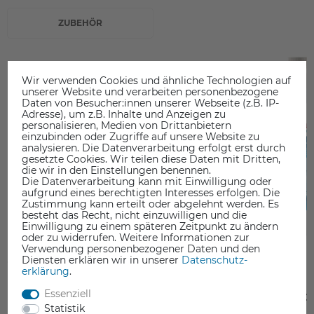
ZUBEHÖR
Wir verwenden Cookies und ähnliche Technologien auf
unserer Website und verarbeiten personenbezogene
Daten von Besucher:innen unserer Webseite (z.B. IP-
Adresse), um z.B. Inhalte und Anzeigen zu
personalisieren, Medien von Drittanbietern
einzubinden oder Zugriffe auf unsere Website zu
analysieren. Die Datenverarbeitung erfolgt erst durch
gesetzte Cookies. Wir teilen diese Daten mit Dritten,
die wir in den Einstellungen benennen.
Die Datenverarbeitung kann mit Einwilligung oder
aufgrund eines berechtigten Interesses erfolgen. Die
Zustimmung kann erteilt oder abgelehnt werden. Es
besteht das Recht, nicht einzuwilligen und die
Einwilligung zu einem späteren Zeitpunkt zu ändern
oder zu widerrufen. Weitere Informationen zur
Verwendung personenbezogener Daten und den
Diensten erklären wir in unserer
Daten­schutz­
erklärung
.
Essenziell
BuildTak PEI Surfaces
Isopropanol 99,9% 1
Statistik