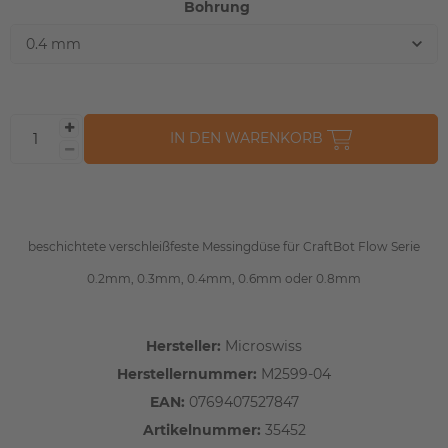
Bohrung
IN DEN WARENKORB
beschichtete verschleißfeste Messingdüse für CraftBot Flow Serie
0.2mm, 0.3mm, 0.4mm, 0.6mm oder 0.8mm
Hersteller:
Microswiss
Herstellernummer:
M2599-04
EAN:
0769407527847
Artikelnummer:
35452