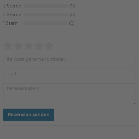
3
0
2
0
1
0
Rezension senden