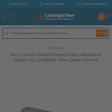
EDUCATION
REPAIR CENTER
RESELLER BEREICH
0
SUCHE
Microswiss
Micro Swiss Brass Plated Wear Resistant
Nozzle für CraftBot Flow Serie 0,4mm