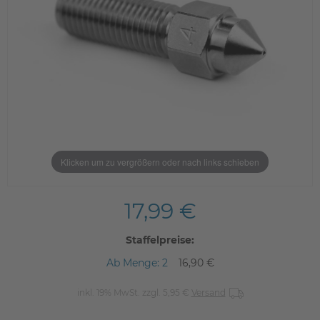
Klicken um zu vergrößern oder nach links schieben
17,99 €
Staffelpreise:
Ab Menge: 2
16,90 €
inkl. 19% MwSt. zzgl. 5,95 €
Versand