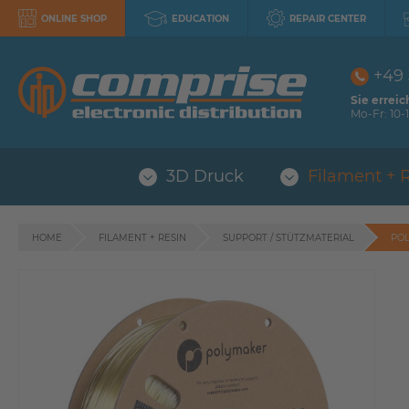
ONLINE SHOP
EDUCATION
REPAIR CENTER
+49
Sie erreic
Mo-Fr: 10-1
3D Druck
Filament + 
HOME
FILAMENT + RESIN
SUPPORT / STÜTZMATERIAL
POL