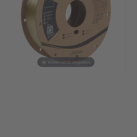
Klicken um zu vergrößern