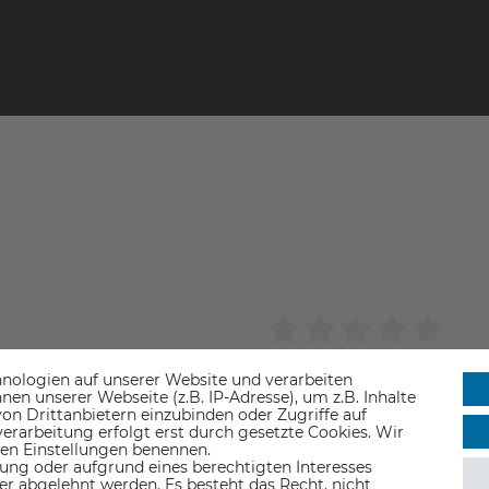
nologien auf unserer Website und verarbeiten
n unserer Webseite (z.B. IP-Adresse), um z.B. Inhalte
on Drittanbietern einzubinden oder Zugriffe auf
erarbeitung erfolgt erst durch gesetzte Cookies. Wir
 den Einstellungen benennen.
ung oder aufgrund eines berechtigten Interesses
er abgelehnt werden. Es besteht das Recht, nicht