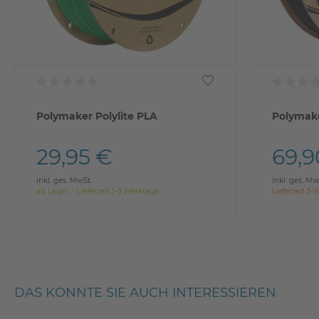
Polymaker Polylite PLA
Polymake
29,95 €
69,9
inkl. ges. MwSt.
inkl. ges. Mw
ab Lager > Lieferzeit 1-3 Werktage
Lieferzeit 5
DAS KÖNNTE SIE AUCH INTERESSIEREN