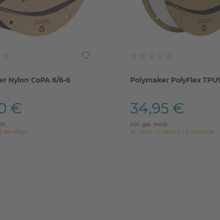
r Nylon CoPA 6/6-6
Polymaker PolyFlex TPU
0 €
34,95 €
St.
inkl. ges. MwSt.
-10 Werktage
ab Lager > Lieferzeit 1-3 Werktage