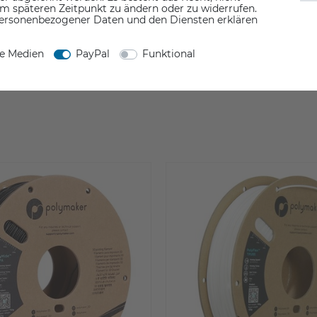
em späteren Zeitpunkt zu ändern oder zu widerrufen.
ersonenbezogener Daten und den Diensten erklären
Rezension senden
ne Medien
PayPal
Funktional