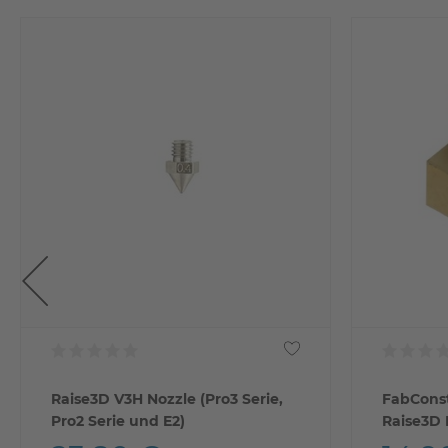
Raise3D V3H Nozzle (Pro3 Serie,
FabConst
Pro2 Serie und E2)
Raise3D P