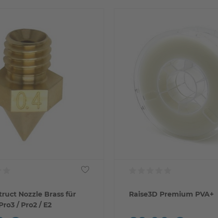
ruct Nozzle Brass für
Raise3D Premium PVA+
ro3 / Pro2 / E2