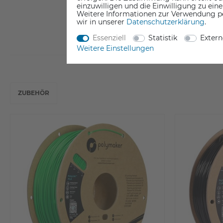
einzuwilligen und die Einwilligung zu ein
Weitere Informationen zur Verwendung p
wir in unserer
Daten­schutz­erklärung
.
Essenziell
Statistik
Exter
Weitere Einstellungen
ZUBEHÖR