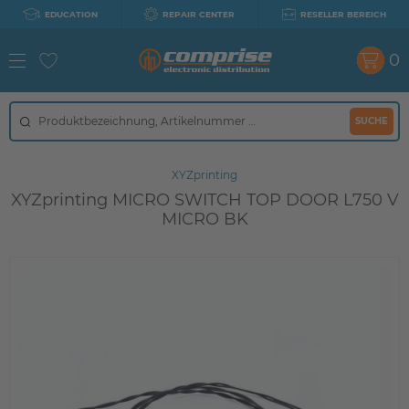
EDUCATION
REPAIR CENTER
RESELLER BEREICH
0
SUCHE
XYZprinting
XYZprinting MICRO SWITCH TOP DOOR L750 V
MICRO BK