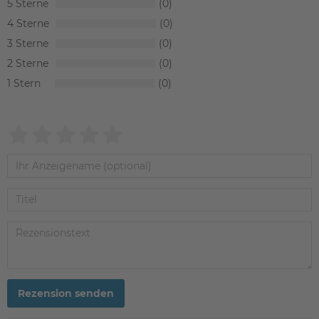
5
0
4
0
3
0
2
0
1
0
Rezension senden