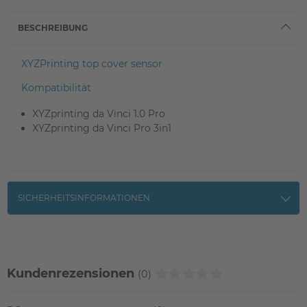
BESCHREIBUNG
XYZPrinting top cover sensor
Kompatibilität
XYZprinting da Vinci 1.0 Pro
XYZprinting da Vinci Pro 3in1
SICHERHEITSINFORMATIONEN
Kundenrezensionen
(0)