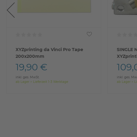
XYZprinting da Vinci Pro Tape
SINGLE 
200x200mm
XYZprint
19,90 €
109,
inkl. ges. MwSt.
inkl. ges. Mw
ab Lager > Lieferzeit 1-3 Werktage
ab Lager > Li