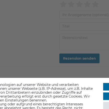
Rezension senden
nologien auf unserer Website und verarbeiten
n unserer Webseite (z.B. IP-Adresse), um z.B. Inhalte
on Drittanbietern einzubinden oder Zugriffe auf
erarbeitung erfolgt erst durch gesetzte Cookies. Wir
-8%
 den Einstellungen benennen.
ung oder aufgrund eines berechtigten Interesses
er abgelehnt werden. Es besteht das Recht, nicht