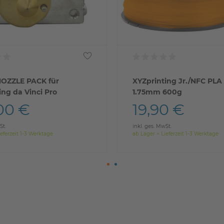
NOZZLE PACK für
XYZprinting Jr./NFC PLA
ing da Vinci Pro
1.75mm 600g
00 €
19,90 €
St.
inkl. ges. MwSt.
eferzeit 1-3 Werktage
ab Lager > Lieferzeit 1-3 Werktage