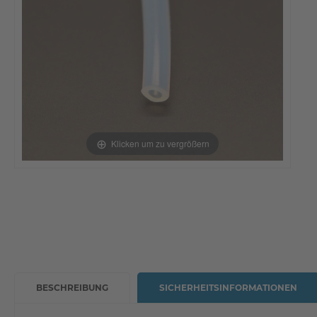
Klicken um zu vergrößern
BESCHREIBUNG
SICHERHEITSINFORMATIONEN