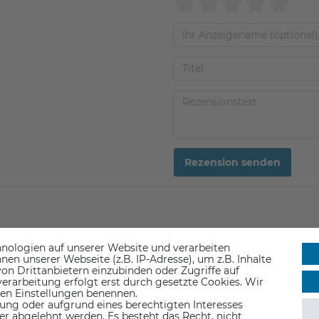
Rezension senden
nologien auf unserer Website und verarbeiten
n unserer Webseite (z.B. IP-Adresse), um z.B. Inhalte
on Drittanbietern einzubinden oder Zugriffe auf
erarbeitung erfolgt erst durch gesetzte Cookies. Wir
 den Einstellungen benennen.
ung oder aufgrund eines berechtigten Interesses
er abgelehnt werden. Es besteht das Recht, nicht