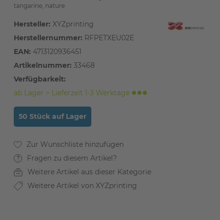
tangarine, nature
Hersteller:
XYZprinting
Herstellernummer:
RFPETXEU02E
EAN:
4713120936451
Artikelnummer:
33468
Verfügbarkeit:
ab Lager > Lieferzeit 1-3 Werktage
50 Stück auf Lager
Fragen zu diesem Artikel?
Weitere Artikel aus dieser Kategorie
Weitere Artikel von XYZprinting