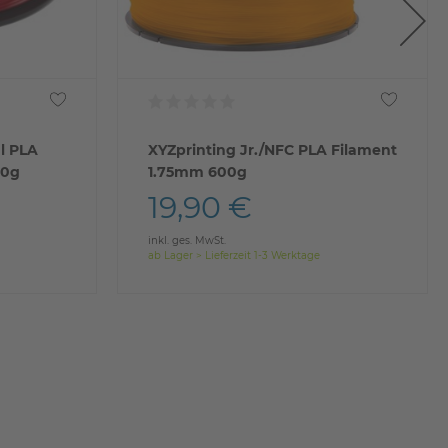
l PLA
XYZprinting Jr./NFC PLA Filament
00g
1.75mm 600g
19,90 €
inkl. ges. MwSt.
ab Lager > Lieferzeit 1-3 Werktage