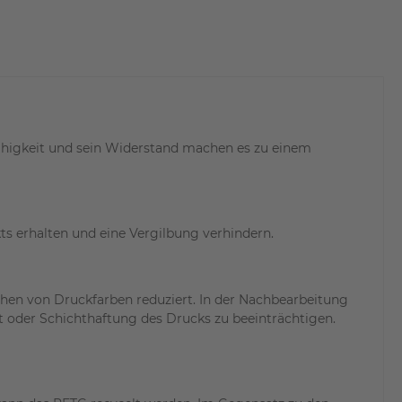
Zähigkeit und sein Widerstand machen es zu einem
ts erhalten und eine Vergilbung verhindern.
ehen von Druckfarben reduziert. In der Nachbearbeitung
t oder Schichthaftung des Drucks zu beeinträchtigen.