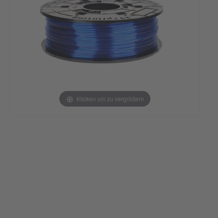
Klicken um zu vergrößern