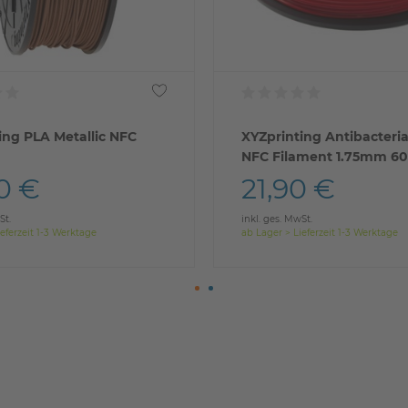
ing PLA Metallic NFC
XYZprinting Antibacteria
NFC Filament 1.75mm 6
0 €
21,90 €
St.
inkl. ges. MwSt.
eferzeit 1-3 Werktage
ab Lager > Lieferzeit 1-3 Werktage