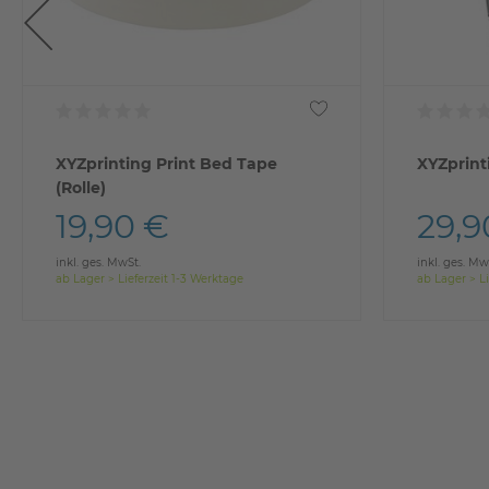
XYZprinting Print Bed Tape
XYZprint
(Rolle)
19,90 €
29,9
inkl. ges. MwSt.
inkl. ges. Mw
ab Lager > Lieferzeit 1-3 Werktage
ab Lager > Li