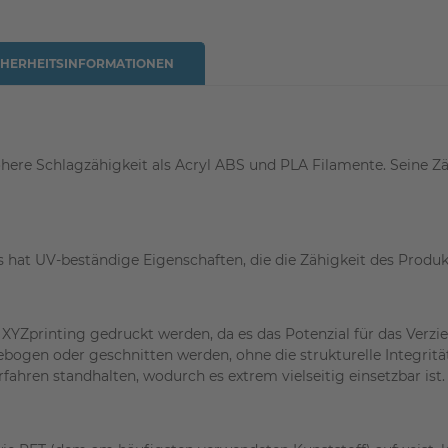
CHERHEITSINFORMATIONEN
höhere Schlagzähigkeit als Acryl ABS und PLA Filamente. Seine 
 hat UV-beständige Eigenschaften, die die Zähigkeit des Produk
XYZprinting gedruckt werden, da es das Potenzial für das Verzi
bogen oder geschnitten werden, ohne die strukturelle Integritä
hren standhalten, wodurch es extrem vielseitig einsetzbar ist.