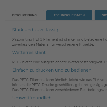
BESCHREIBUNG
TECHNISCHE DATEN
SI
Stark und zuverlässig
XYZprinting PETG Filament ist stärker und bietet eine 
zuverlässigen Material für verschiedene Projekte.
Wetterresistent
PETG bietet eine ausgezeichnete Wetterbeständigkeit. Es
Einfach zu drucken und zu bedienen
Das PETG-Filament kann ähnlich leicht wie das PLA von 
können die PETG-Drucke geschliffen, gebohrt, gesägt, ge
Das PETG-Filament kann verschiedenen Bearbeitungsverfa
Umweltfreundlich