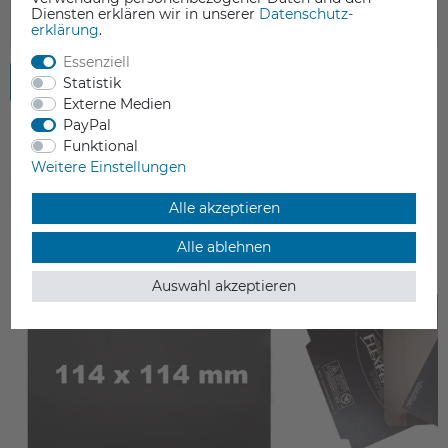
Diensten erklären wir in unserer
Daten­schutz­
erklärung
.
Essenziell
Rezension senden
Statistik
Externe Medien
PayPal
Funktional
Weitere Einstellungen
ZUBEHÖR
Alle akzeptieren
Alle ablehnen
Auswahl akzeptieren