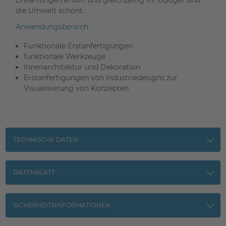
die Umwelt schont.
Anwendungsbereich
Funktionale Erstanfertigungen
funktionale Werkzeuge
Innenarchitektur und Dekoration
Erstanfertigungen von Industriedesigns zur
Visualisierung von Konzepten
TECHNISCHE DATEN
DATENBLATT
SICHERHEITSINFORMATIONEN