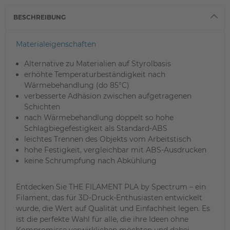
BESCHREIBUNG
Materialeigenschaften
Alternative zu Materialien auf Styrolbasis
erhöhte Temperaturbeständigkeit nach
Wärmebehandlung (do 85°C)
verbesserte Adhäsion zwischen aufgetragenen
Schichten
nach Wärmebehandlung doppelt so hohe
Schlagbiegefestigkeit als Standard-ABS
leichtes Trennen des Objekts vom Arbeitstisch
hohe Festigkeit, vergleichbar mit ABS-Ausdrucken
keine Schrumpfung nach Abkühlung
Entdecken Sie THE FILAMENT PLA by Spectrum – ein
Filament, das für 3D-Druck-Enthusiasten entwickelt
wurde, die Wert auf Qualität und Einfachheit legen. Es
ist die perfekte Wahl für alle, die ihre Ideen ohne
Kompromisse verwirklichen möchten und dabei