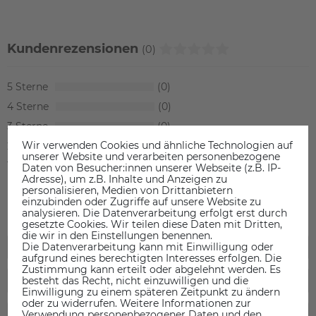
Kundenrezensionen
(0)
5
0
4
0
3
0
Wir verwenden Cookies und ähnliche Technologien auf
2
0
unserer Website und verarbeiten personenbezogene
1
0
Daten von Besucher:innen unserer Webseite (z.B. IP-
Adresse), um z.B. Inhalte und Anzeigen zu
personalisieren, Medien von Drittanbietern
einzubinden oder Zugriffe auf unsere Website zu
analysieren. Die Datenverarbeitung erfolgt erst durch
gesetzte Cookies. Wir teilen diese Daten mit Dritten,
die wir in den Einstellungen benennen.
Die Datenverarbeitung kann mit Einwilligung oder
aufgrund eines berechtigten Interesses erfolgen. Die
Zustimmung kann erteilt oder abgelehnt werden. Es
besteht das Recht, nicht einzuwilligen und die
Einwilligung zu einem späteren Zeitpunkt zu ändern
oder zu widerrufen. Weitere Informationen zur
Verwendung personenbezogener Daten und den