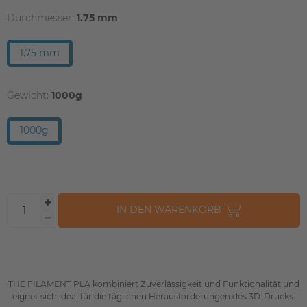
Durchmesser:
1.75 mm
1.75 mm
Gewicht:
1000g
1000g
IN DEN WARENKORB
THE FILAMENT PLA kombiniert Zuverlässigkeit und Funktionalität und
eignet sich ideal für die täglichen Herausforderungen des 3D-Drucks.