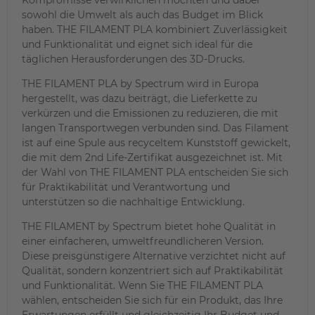
sowohl die Umwelt als auch das Budget im Blick
haben. THE FILAMENT PLA kombiniert Zuverlässigkeit
und Funktionalität und eignet sich ideal für die
täglichen Herausforderungen des 3D-Drucks.
THE FILAMENT PLA by Spectrum wird in Europa
hergestellt, was dazu beiträgt, die Lieferkette zu
verkürzen und die Emissionen zu reduzieren, die mit
langen Transportwegen verbunden sind. Das Filament
ist auf eine Spule aus recyceltem Kunststoff gewickelt,
die mit dem 2nd Life-Zertifikat ausgezeichnet ist. Mit
der Wahl von THE FILAMENT PLA entscheiden Sie sich
für Praktikabilität und Verantwortung und
unterstützen so die nachhaltige Entwicklung.
THE FILAMENT by Spectrum bietet hohe Qualität in
einer einfacheren, umweltfreundlicheren Version.
Diese preisgünstigere Alternative verzichtet nicht auf
Qualität, sondern konzentriert sich auf Praktikabilität
und Funktionalität. Wenn Sie THE FILAMENT PLA
wählen, entscheiden Sie sich für ein Produkt, das Ihre
Erwartungen erfüllt und gleichzeitig Ihr Budget und