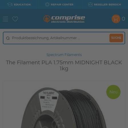
EDUCATION
REPAIR CENTER
RESELLER BEREICH
0
SUCHE
Spectrum Filaments
The Filament PLA 1.75mm MIDNIGHT BLACK
1kg
Neu