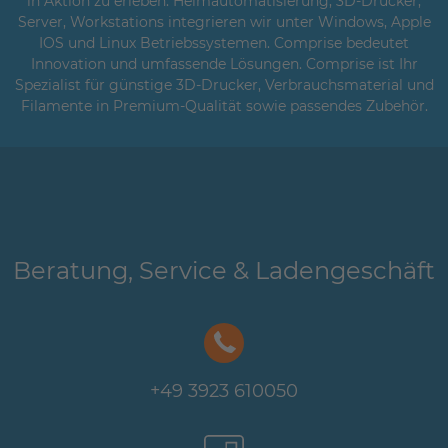
in Aktion zu erleben. Heimautomatisierung, 3D-Drucker,
Server, Workstations integrieren wir unter Windows, Apple
IOS und Linux Betriebssystemen. Comprise bedeutet
Innovation und umfassende Lösungen. Comprise ist Ihr
Spezialist für günstige 3D-Drucker, Verbrauchsmaterial und
Filamente in Premium-Qualität sowie passendes Zubehör.
Beratung, Service & Ladengeschäft
+49 3923 610050