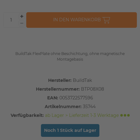
IN DEN WARENKORB
BuildTak FlexPlate ohne Beschichtung, ohne magnetische
Montagebasis
Hersteller:
BuildTak
Herstellernummer:
BTP08X08
EAN:
0053722577596
Artikelnummer:
35744
Verfügbarkeit:
ab Lager > Lieferzeit 1-3 Werktage
Noch 1 Stück auf Lager