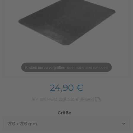
Klicken um zu vergrößern oder nach links schieben
24,90 €
inkl. 19% MwSt. zzgl. 5,95 €
Versand
Größe