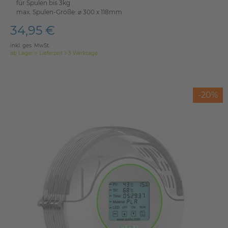
für Spulen bis 3kg
max. Spulen-Größe: ⌀ 300 x 118mm
34,95 €
inkl. ges. MwSt.
ab Lager > Lieferzeit 1-3 Werktage
-20%