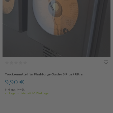
Trockenmittel für Flashforge Guider 3 Plus / Ultra
9,90 €
inkl. ges. MwSt.
ab Lager > Lieferzeit 1-3 Werktage