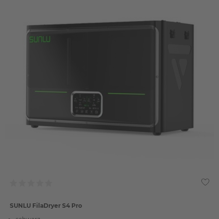
SUNLU FilaDryer S4 Pro