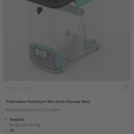
Polymaker PolyDryer Box (Only Storage Box)
Filamenttrockner in 2 Größen
Regular
für Spulen bis 1kg
XL