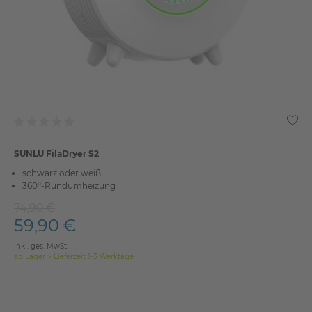
SUNLU FilaDryer S2
schwarz oder weiß
360°-Rundumheizung
74,90 €
59,90 €
inkl. ges. MwSt.
ab Lager > Lieferzeit 1-3 Werktage