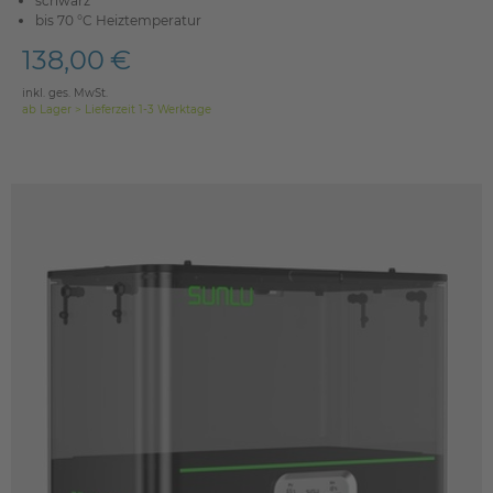
schwarz
bis 70 °C Heiztemperatur
138,00 €
inkl. ges. MwSt.
ab Lager > Lieferzeit 1-3 Werktage