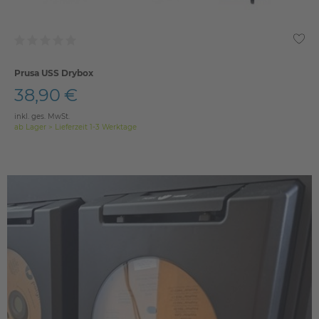
Prusa USS Drybox
38,90 €
inkl. ges. MwSt.
ab Lager > Lieferzeit 1-3 Werktage