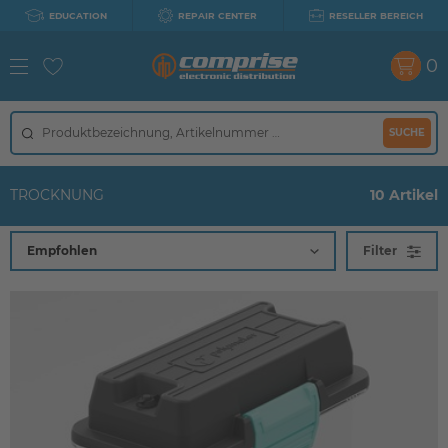
EDUCATION
REPAIR CENTER
RESELLER BEREICH
0
SUCHE
TROCKNUNG
10 Artikel
Filter