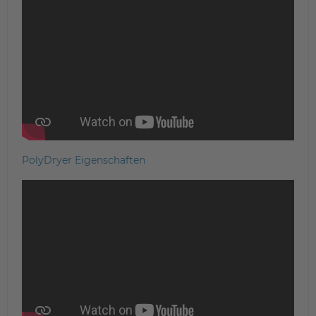
PolyDryer Eigenschaften