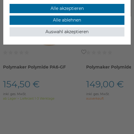
Alle akzeptieren
Alle ablehnen
Auswahl akzeptieren
Polymaker Polymide PA6-GF
Polymaker Polymide 
154,50 €
149,00 €
inkl. ges. MwSt.
inkl. ges. MwSt.
ab Lager > Lieferzeit 1-3 Werktage
ausverkauft