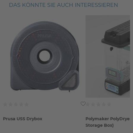
DAS KÖNNTE SIE AUCH INTERESSIEREN
Prusa USS Drybox
Polymaker PolyDryer 
Storage Box)