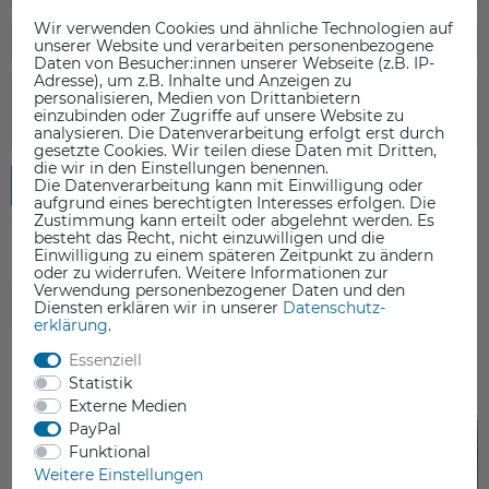
Wir verwenden Cookies und ähnliche Technologien auf
unserer Website und verarbeiten personenbezogene
Daten von Besucher:innen unserer Webseite (z.B. IP-
Adresse), um z.B. Inhalte und Anzeigen zu
personalisieren, Medien von Drittanbietern
einzubinden oder Zugriffe auf unsere Website zu
analysieren. Die Datenverarbeitung erfolgt erst durch
gesetzte Cookies. Wir teilen diese Daten mit Dritten,
die wir in den Einstellungen benennen.
Rezension senden
Die Datenverarbeitung kann mit Einwilligung oder
aufgrund eines berechtigten Interesses erfolgen. Die
Zustimmung kann erteilt oder abgelehnt werden. Es
besteht das Recht, nicht einzuwilligen und die
Einwilligung zu einem späteren Zeitpunkt zu ändern
oder zu widerrufen. Weitere Informationen zur
Verwendung personenbezogener Daten und den
Diensten erklären wir in unserer
Daten­schutz­
ZUBEHÖR
erklärung
.
Essenziell
Statistik
Externe Medien
PayPal
Funktional
Weitere Einstellungen