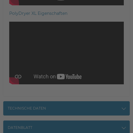
PolyDryer XL Eigenschaften
TECHNISCHE DATEN
DATENBLATT