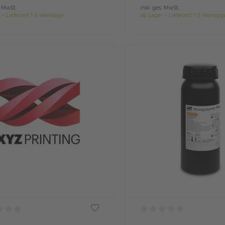
. MwSt.
inkl. ges. MwSt.
 > Lieferzeit 1-3 Werktage
ab Lager > Lieferzeit 1-3 Werktag