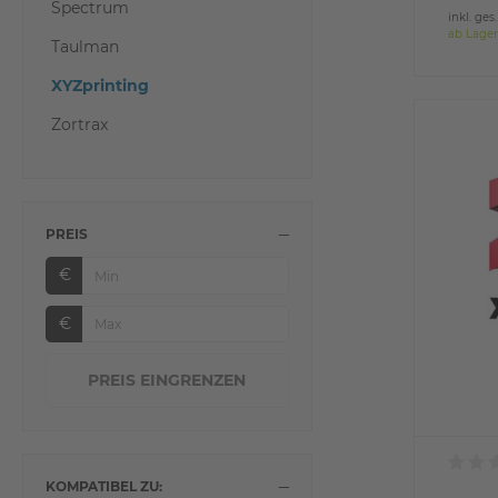
Spectrum
inkl. ges
ab Lager
Taulman
XYZprinting
Zortrax
PREIS
€
€
KOMPATIBEL ZU: