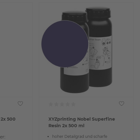
 2x 500
XYZprinting Nobel Superfine
Resin 2x 500 ml
er:
hoher Detailgrad und scharfe