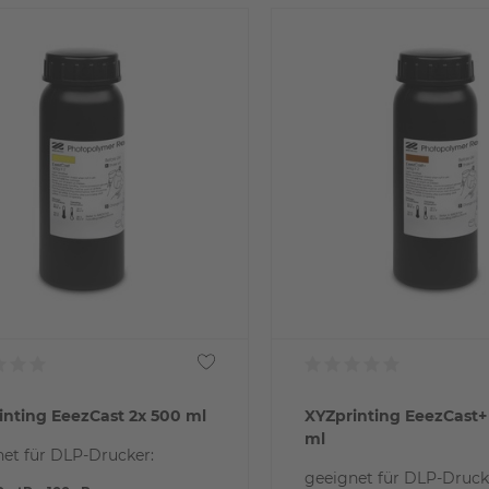
inting EeezCast 2x 500 ml
XYZprinting EeezCast+
ml
et für DLP-Drucker:
geeignet für DLP-Druck