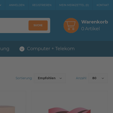
ANMELDEN
REGISTRIEREN
MEIN MERKZETTEL
(
0
)
KONTAKT
Warenkorb
SUCHE
0
Artikel
rung
Computer + Telekom