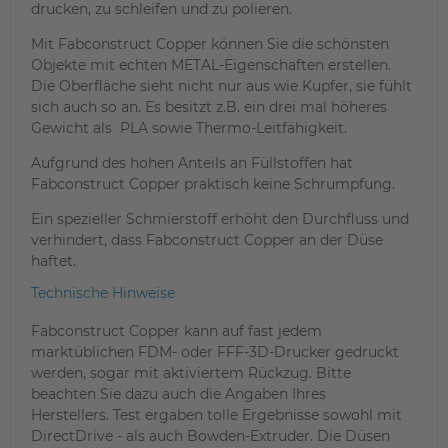
drucken, zu schleifen und zu polieren.
Mit Fabconstruct Copper können Sie die schönsten
Objekte mit echten METAL-Eigenschaften erstellen.
Die Oberfläche sieht nicht nur aus wie Kupfer, sie fühlt
sich auch so an. Es besitzt z.B. ein drei mal höheres
Gewicht als PLA sowie Thermo-Leitfähigkeit.
Aufgrund des hohen Anteils an Füllstoffen hat
Fabconstruct Copper praktisch keine Schrumpfung.
Ein spezieller Schmierstoff erhöht den Durchfluss und
verhindert, dass Fabconstruct Copper an der Düse
haftet.
Technische Hinweise
Fabconstruct Copper kann auf fast jedem
marktüblichen FDM- oder FFF-3D-Drucker gedruckt
werden, sogar mit aktiviertem Rückzug. Bitte
beachten Sie dazu auch die Angaben Ihres
Herstellers. Test ergaben tolle Ergebnisse sowohl mit
DirectDrive - als auch Bowden-Extruder. Die Düsen