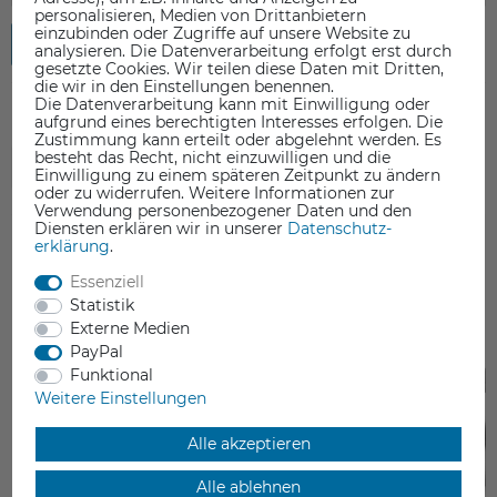
personalisieren, Medien von Drittanbietern
einzubinden oder Zugriffe auf unsere Website zu
Rezension senden
analysieren. Die Datenverarbeitung erfolgt erst durch
gesetzte Cookies. Wir teilen diese Daten mit Dritten,
die wir in den Einstellungen benennen.
Die Datenverarbeitung kann mit Einwilligung oder
aufgrund eines berechtigten Interesses erfolgen. Die
Zustimmung kann erteilt oder abgelehnt werden. Es
besteht das Recht, nicht einzuwilligen und die
ZUBEHÖR
Einwilligung zu einem späteren Zeitpunkt zu ändern
oder zu widerrufen. Weitere Informationen zur
Verwendung personenbezogener Daten und den
Diensten erklären wir in unserer
Daten­schutz­
erklärung
.
Essenziell
Statistik
Externe Medien
PayPal
Funktional
Weitere Einstellungen
Alle akzeptieren
Alle ablehnen