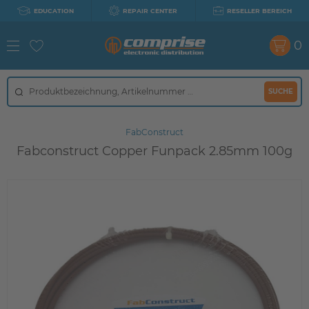
EDUCATION
REPAIR CENTER
RESELLER BEREICH
0
SUCHE
FabConstruct
Fabconstruct Copper Funpack 2.85mm 100g