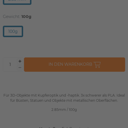
Gewicht:
100g
100g
IN DEN WARENKORB
Für 3D-Objekte mit Kupferoptik und -haptik. 3x schwerer als PLA. Ideal
für Büsten, Statuen und Objekte mit metallischen Oberflächen.
2.85mm / 100g