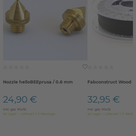
Nozzle helloBEEprusa / 0.6 mm
Fabconstruct Wood F
24,90 €
32,95 €
inkl. ges. MwSt.
inkl. ges. MwSt.
ab Lager > Lieferzeit 1-3 Werktage
ab Lager > Lieferzeit 1-3 Werkt