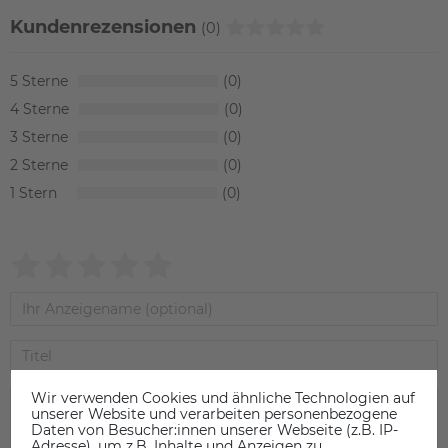
Kundenrezensionen
(0)
5
0
4
0
3
0
2
0
1
0
Wir verwenden Cookies und ähnliche Technologien auf
unserer Website und verarbeiten personenbezogene
Daten von Besucher:innen unserer Webseite (z.B. IP-
Adresse), um z.B. Inhalte und Anzeigen zu