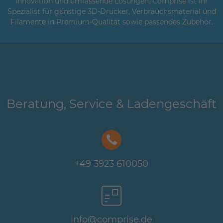
Innovation und umfassende Lösungen. Comprise ist Ihr
Spezialist für günstige 3D-Drucker, Verbrauchsmaterial und
Filamente in Premium-Qualität sowie passendes Zubehör.
Beratung, Service & Ladengeschäft
+49 3923 610050
info@comprise.de