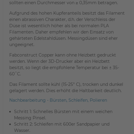
sollten einen Durchmesser von ≥ 0,35mm betragen.
Aufgrund des hohen Kupferanteils besitzt das Filament
einen abrassiven Charakter, d.h. der Verschleiss der
Düse ist wesentlich höher als bei normalen PLA
Filamenten. Daher empfehlen wir den Einsatz von
gehärteten Edelstahldüsen. Messingdüsen sind eher
ungeeignet.
Fabconstruct Copper
kann ohne Heizbett gedruckt
werden. Wenn der 3D-Drucker aber ein Heizbett
besitzt, so liegt die empfohlene Temperatur bei ± 35-
60˚C.
Das Filament sollte kühl
(15-25° C), trocken und dunkel
gelagert werden. Dies erhöht die Haltbarkeit deutlich.
Nachbearbeitung - Bürsten, Schleifen, Polieren
Schritt 1: Schnelles Bürsten mit einem weichen
Messing Pinsel.
Schritt 2: Schleifen mit 600er Sandpapier und
Wasser.