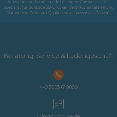
Innovation und umfassende Lösungen. Comprise ist Ihr
Spezialist für günstige 3D-Drucker, Verbrauchsmaterial und
Filamente in Premium-Qualität sowie passendes Zubehör.
Beratung, Service & Ladengeschäft
+49 3923 610050
info@comprise.de