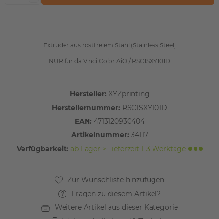
Extruder aus rostfreiem Stahl (Stainless Steel)
NUR für da Vinci Color AiO / RSC1SXY101D
Hersteller:
XYZprinting
Herstellernummer:
RSC1SXY101D
EAN:
4713120930404
Artikelnummer:
34117
Verfügbarkeit:
ab Lager > Lieferzeit 1-3 Werktage
Fragen zu diesem Artikel?
Weitere Artikel aus dieser Kategorie