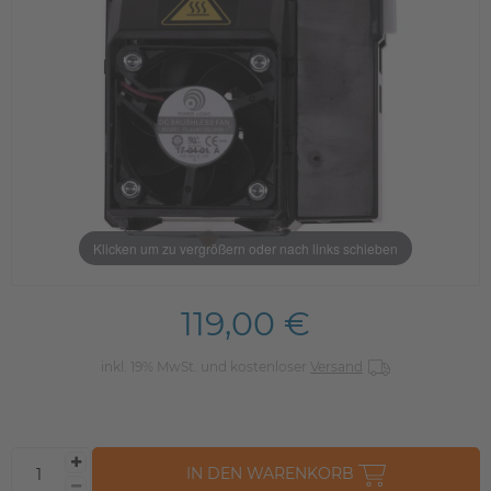
Klicken um zu vergrößern oder nach links schieben
119,00 €
inkl. 19% MwSt. und kostenloser
Versand
IN DEN WARENKORB