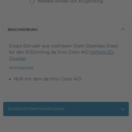
Weitere Artikel von XYZprinting
BESCHREIBUNG
Ersatz-Extruder aus rostfreiem Stahl (Stainless Steel)
für den XYZprinting da Vinci Color AiO
Vollfarb-3D-
Drucker
.
Kompatibel
NUR mit dem da Vinci Color AiO
SICHERHEITSINFORMATIONEN