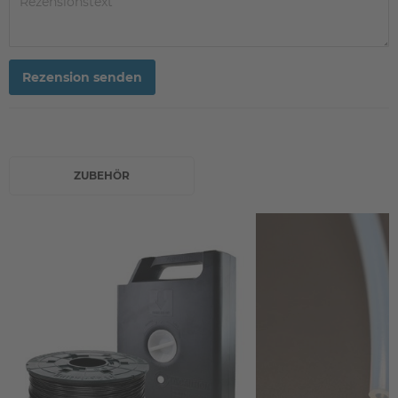
Rezension senden
ZUBEHÖR