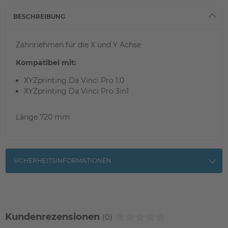
BESCHREIBUNG
Zahnriehmen für die X und Y Achse
Kompatibel mit:
XYZprinting Da Vinci Pro 1.0
XYZprinting Da Vinci Pro 3in1
Länge 720 mm
SICHERHEITSINFORMATIONEN
Kundenrezensionen
(0)