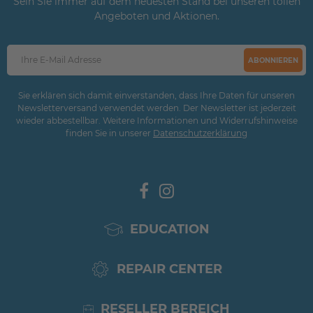
Sein Sie immer auf dem neuesten Stand bei unseren tollen
Angeboten und Aktionen.
ABONNIEREN
Sie erklären sich damit einverstanden, dass Ihre Daten für unseren
Newsletterversand verwendet werden. Der Newsletter ist jederzeit
wieder abbestellbar. Weitere Informationen und Widerrufshinweise
finden Sie in unserer
Daten­schutz­erklärung
EDUCATION
REPAIR CENTER
RESELLER BEREICH