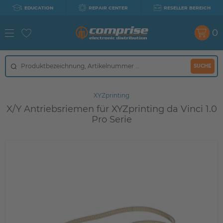
EDUCATION
REPAIR CENTER
RESELLER BEREICH
0
SUCHE
XYZprinting
X/Y Antriebsriemen für XYZprinting da Vinci 1.0
Pro Serie