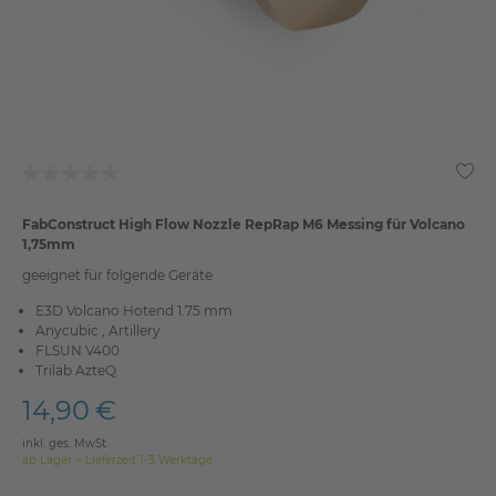
FabConstruct High Flow Nozzle RepRap M6 Messing für Volcano
1,75mm
geeignet für folgende Geräte
E3D Volcano Hotend 1.75 mm
Anycubic , Artillery
FLSUN V400
Trilab AzteQ
14,90 €
inkl. ges. MwSt.
ab Lager > Lieferzeit 1-3 Werktage