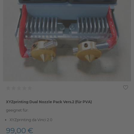
XYZprinting Dual Nozzle Pack Vers.2 (für PVA)
geeignet für:
XYZprinting da Vinci 2.0
99,00 €