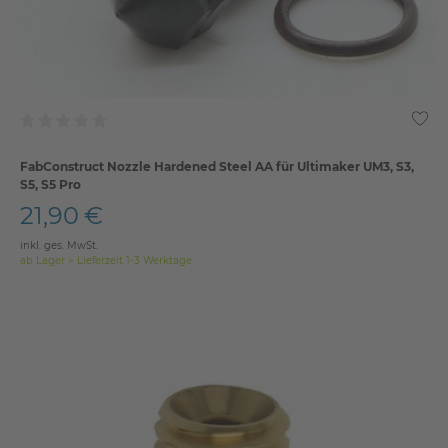
FabConstruct Nozzle Hardened Steel AA für Ultimaker UM3, S3,
S5, S5 Pro
21,90 €
inkl. ges. MwSt.
ab Lager > Lieferzeit 1-3 Werktage