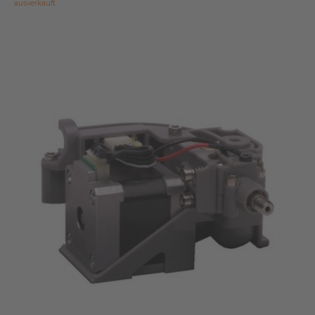
ausverkauft