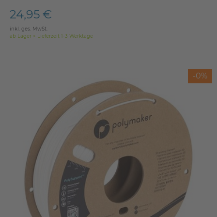
24,95 €
inkl. ges. MwSt.
ab Lager > Lieferzeit 1-3 Werktage
-0%