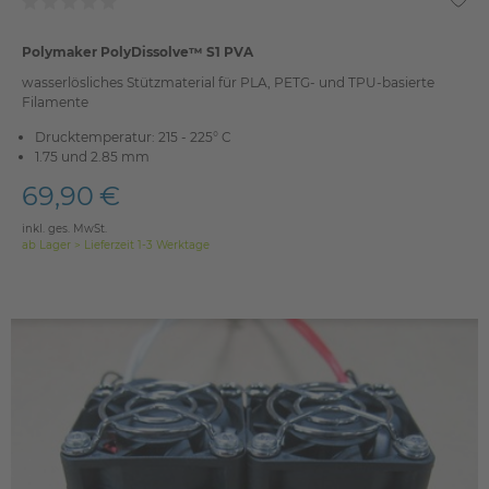
Polymaker PolyDissolve™ S1 PVA
wasserlösliches Stützmaterial für PLA, PETG- und TPU-basierte
Filamente
Drucktemperatur: 215 - 225° C
1.75 und 2.85 mm
69,90 €
inkl. ges. MwSt.
ab Lager > Lieferzeit 1-3 Werktage