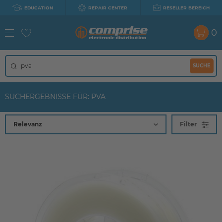
EDUCATION
REPAIR CENTER
RESELLER BEREICH
0
SUCHE
SUCHERGEBNISSE FÜR: PVA
Filter