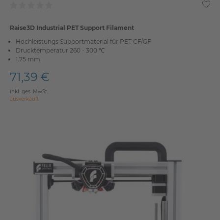
Raise3D Industrial PET Support Filament
Hochleistungs Supportmaterial für PET CF/GF
Drucktemperatur 260 - 300 ℃
1.75 mm
71,39 €
inkl. ges. MwSt.
ausverkauft