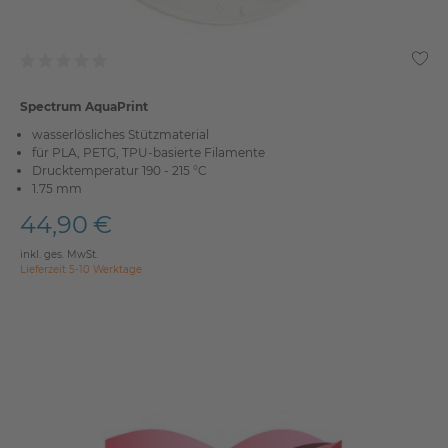
Spectrum AquaPrint
wasserlösliches Stützmaterial
für PLA, PETG, TPU-basierte Filamente
Drucktemperatur 190 - 215 °C
1.75 mm
44,90 €
inkl. ges. MwSt.
Lieferzeit 5-10 Werktage