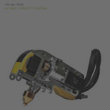
inkl. ges. MwSt.
ab Lager > Lieferzeit 1-3 Werktage