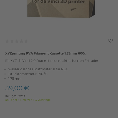
XYZprinting PVA Filament Kassette 1.75mm 600g
für XYZ da Vinci 2.0 Duo mit neuem aktualisierten Extruder
wasserlösliches Stützmaterial für PLA
Drucktemperatur: 190 °C
1.75 mm
39,00 €
inkl. ges. MwSt.
ab Lager > Lieferzeit 1-3 Werktage