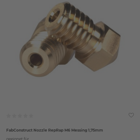
FabConstruct Nozzle RepRap M6 Messing 1,75mm
geeignet für