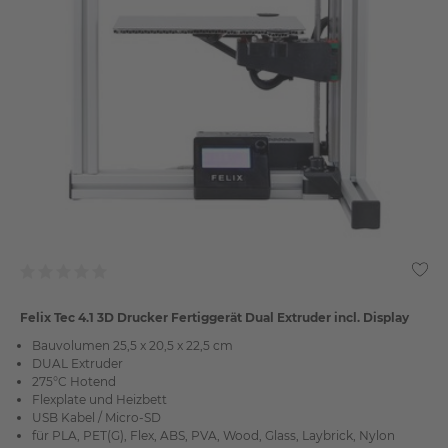
Felix Tec 4.1 3D Drucker Fertiggerät Dual Extruder incl. Display
Bauvolumen 25,5 x 20,5 x 22,5 cm
DUAL Extruder
275°C Hotend
Flexplate und Heizbett
USB Kabel / Micro-SD
für PLA, PET(G), Flex, ABS, PVA, Wood, Glass, Laybrick, Nylon