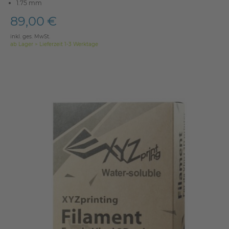
1.75 mm
89,00 €
inkl. ges. MwSt.
ab Lager > Lieferzeit 1-3 Werktage