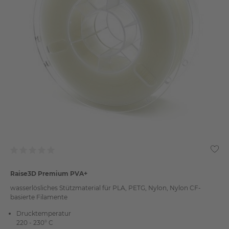
Raise3D Premium PVA+
wasserlösliches Stützmaterial für PLA, PETG, Nylon, Nylon CF-
basierte Filamente
Drucktemperatur
220 - 230° C