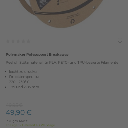
Polymaker Polysupport Breakaway
Peel off Stützmaterial für PLA, PETG- und TPU-basierte Filamente
leicht zu drucken
Drucktemperatur
220 - 230° C
1.75 und 2.85 mm
49,95 €
49,90 €
inkl. ges. MwSt.
ab Lager > Lieferzeit 1-3 Werktage