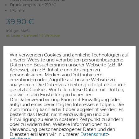
Drucktemperatur: 210 °C
1.75 mm
39,90 €
inkl. ges. MwSt.
ab Lager > Lieferzeit 1-3 Werktage
Wir verwenden Cookies und ähnliche Technologien auf
unserer Website und verarbeiten personenbezogene
Daten von Besucher:innen unserer Webseite (z.B. IP-
Adresse), um z.B. Inhalte und Anzeigen zu
personalisieren, Medien von Drittanbietern
einzubinden oder Zugriffe auf unsere Website zu
analysieren. Die Datenverarbeitung erfolgt erst durch
gesetzte Cookies. Wir teilen diese Daten mit Dritten,
die wir in den Einstellungen benennen.
Die Datenverarbeitung kann mit Einwilligung oder
aufgrund eines berechtigten Interesses erfolgen. Die
Zustimmung kann erteilt oder abgelehnt werden. Es
besteht das Recht, nicht einzuwilligen und die
Einwilligung zu einem späteren Zeitpunkt zu ändern
oder zu widerrufen. Weitere Informationen zur
Verwendung personenbezogener Daten und den
Diensten erklären wir in unserer
Daten­schutz­