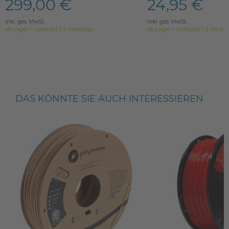
299,00 €
24,95 €
inkl. ges. MwSt.
inkl. ges. MwSt.
ab Lager > Lieferzeit 1-3 Werktage
ab Lager > Lieferzeit 1-3 Werkt
DAS KÖNNTE SIE AUCH INTERESSIEREN