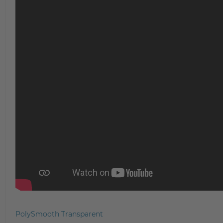
PolySmooth Transparent