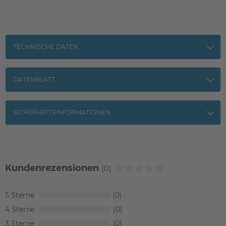
TECHNISCHE DATEN
DATENBLATT
SICHERHEITSINFORMATIONEN
Kundenrezensionen
(0)
5
0
4
0
3
0