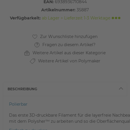
EAN:
6938936710844
Artikelnummer:
35887
Verfügbarkeit:
ab Lager > Lieferzeit 1-3 Werktage
Fragen zu diesem Artikel?
Weitere Artikel aus dieser Kategorie
Weitere Artikel von Polymaker
BESCHREIBUNG
Polierbar
Das erste 3D-druckbare Filament für die layerfreie Nachb
mit dem Polysher™ zu arbeiten und so die Oberflächenqual