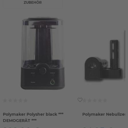
ZUBEHÖR
Polymaker Polysher black ***
Polymaker Nebulizer 
DEMOGERÄT ***