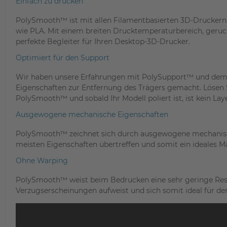
Einfach zu drucken
PolySmooth™ ist mit allen Filamentbasierten 3D-Druckern
wie PLA. Mit einem breiten Drucktemperaturbereich, geru
perfekte Begleiter für Ihren Desktop-3D-Drucker.
Optimiert für den Support
Wir haben unsere Erfahrungen mit PolySupport™ und dem
Eigenschaften zur Entfernung des Trägers gemacht. Lösen S
PolySmooth™ und sobald Ihr Modell poliert ist, ist kein Lay
Ausgewogene mechanische Eigenschaften
PolySmooth™ zeichnet sich durch ausgewogene mechanisch
meisten Eigenschaften übertreffen und somit ein ideales Ma
Ohne Warping
PolySmooth™ weist beim Bedrucken eine sehr geringe Rest
Verzugserscheinungen aufweist und sich somit ideal für den