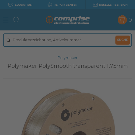
EDUCATION
REPAIR CENTER
RESELLER BEREICH
0
SUCHE
Polymaker
Polymaker PolySmooth transparent 1.75mm