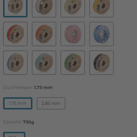
Durchmesser:
1.75 mm
1.75 mm
2.85 mm
Gewicht:
750g