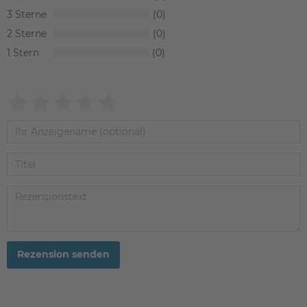
3
0
2
0
1
0
Rezension senden