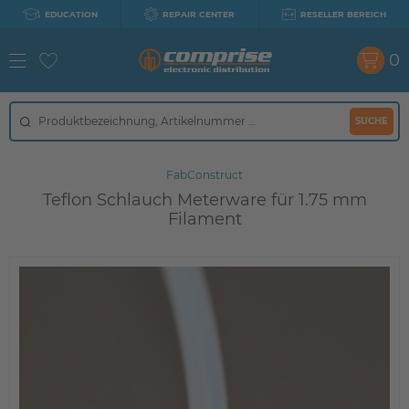
EDUCATION
REPAIR CENTER
RESELLER BEREICH
0
SUCHE
FabConstruct
Teflon Schlauch Meterware für 1.75 mm
Filament