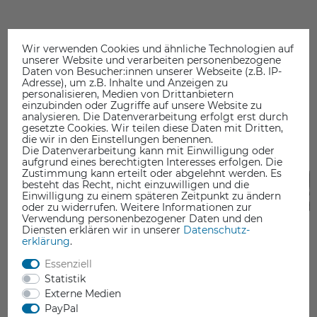
Wir verwenden Cookies und ähnliche Technologien auf
unserer Website und verarbeiten personenbezogene
Daten von Besucher:innen unserer Webseite (z.B. IP-
DAS KÖNNTE SIE AUCH INTERESSIEREN
Adresse), um z.B. Inhalte und Anzeigen zu
personalisieren, Medien von Drittanbietern
einzubinden oder Zugriffe auf unsere Website zu
analysieren. Die Datenverarbeitung erfolgt erst durch
gesetzte Cookies. Wir teilen diese Daten mit Dritten,
die wir in den Einstellungen benennen.
Die Datenverarbeitung kann mit Einwilligung oder
aufgrund eines berechtigten Interesses erfolgen. Die
Zustimmung kann erteilt oder abgelehnt werden. Es
besteht das Recht, nicht einzuwilligen und die
Einwilligung zu einem späteren Zeitpunkt zu ändern
oder zu widerrufen. Weitere Informationen zur
Verwendung personenbezogener Daten und den
Diensten erklären wir in unserer
Daten­schutz­
erklärung
.
Essenziell
Statistik
Externe Medien
PayPal