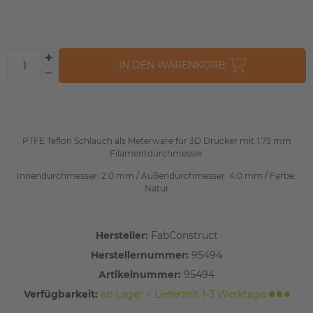
IN DEN WARENKORB
PTFE Teflon Schlauch als Meterware für 3D Drucker mit 1.75 mm
Filamentdurchmesser
Innendurchmesser: 2.0 mm / Außendurchmesser: 4.0 mm / Farbe:
Natur
Hersteller:
FabConstruct
Herstellernummer:
95494
Artikelnummer:
95494
Verfügbarkeit:
ab Lager > Lieferzeit 1-3 Werktage