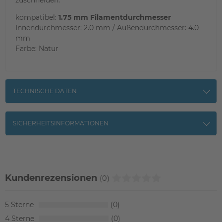
kompatibel:
1.75 mm Filamentdurchmesser
Innendurchmesser: 2.0 mm / Außendurchmesser: 4.0
mm
Farbe: Natur
TECHNISCHE DATEN
SICHERHEITSINFORMATIONEN
Kundenrezensionen
(0)
5
0
4
0