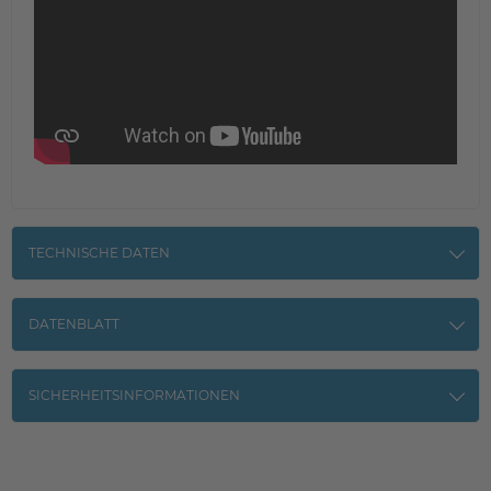
TECHNISCHE DATEN
DATENBLATT
SICHERHEITSINFORMATIONEN