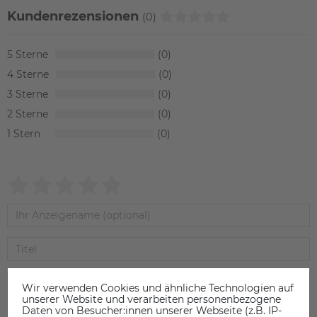
Kundenrezensionen
(0)
5
0
4
0
3
0
2
0
1
0
Wir verwenden Cookies und ähnliche Technologien auf
unserer Website und verarbeiten personenbezogene
Daten von Besucher:innen unserer Webseite (z.B. IP-