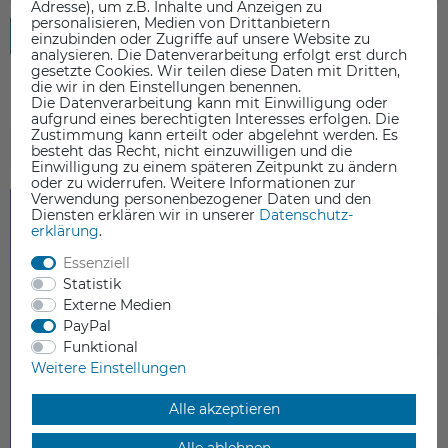
Adresse), um z.B. Inhalte und Anzeigen zu
personalisieren, Medien von Drittanbietern
Rezension senden
einzubinden oder Zugriffe auf unsere Website zu
analysieren. Die Datenverarbeitung erfolgt erst durch
gesetzte Cookies. Wir teilen diese Daten mit Dritten,
die wir in den Einstellungen benennen.
Die Datenverarbeitung kann mit Einwilligung oder
aufgrund eines berechtigten Interesses erfolgen. Die
Zustimmung kann erteilt oder abgelehnt werden. Es
ZUBEHÖR
besteht das Recht, nicht einzuwilligen und die
Einwilligung zu einem späteren Zeitpunkt zu ändern
oder zu widerrufen. Weitere Informationen zur
Verwendung personenbezogener Daten und den
Diensten erklären wir in unserer
Daten­schutz­
erklärung
.
Essenziell
Statistik
Externe Medien
PayPal
Funktional
Weitere Einstellungen
Alle akzeptieren
Alle ablehnen