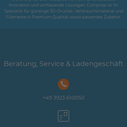
Innovation und umfassende Lösungen. Comprise ist Ihr
Spezialist für günstige 3D-Drucker, Verbrauchsmaterial und
Filamente in Premium-Qualität sowie passendes Zubehör.
Beratung, Service & Ladengeschäft
+49 3923 610050