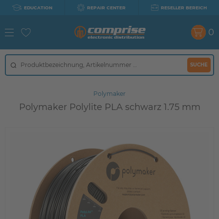
EDUCATION
REPAIR CENTER
RESELLER BEREICH
0
SUCHE
Polymaker
Polymaker Polylite PLA schwarz 1.75 mm