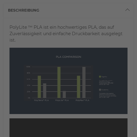
BESCHREIBUNG
PolyLite ™ PLA ist ein hochwertiges PLA, das auf
Zuverlässigkeit und einfache Druckbarkeit ausgelegt
ist.