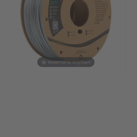
Klicken um zu vergrößern