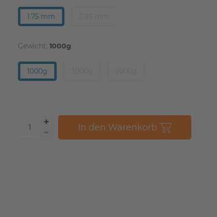
1.75 mm
2.85 mm
Gewicht:
1000g
1000g
3000g
5000g
In den Warenkorb