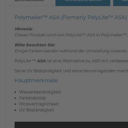
Polymaker™ ASA (Formerly PolyLite™ ASA) -
Hinweis:
Dieses Produkt wird von PolyLite™ ASA in Polymaker™ 
Bitte beachten Sie:
Einige Farben werden während der Umstellung unseres 
PolyLite ™
ASA
ist eine Alternative zu
ABS
mit verbesser
Seine UV-Beständigkeit und seine hervorragenden mech
Hauptmerkmale
Wasserbeständigkeit
Farbstabilität
Hitzeverträglichkeit
UV Beständigkeit