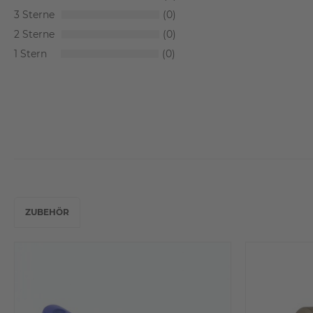
3
0
2
0
1
0
ZUBEHÖR