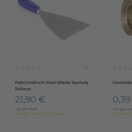
FabConstruct Steel Blade Spatula
Gewinde
100mm
21,90 €
0,39
inkl. ges. MwSt.
inkl. ges. Mw
ab Lager > Lieferzeit 1-3 Werktage
ab Lager > Li