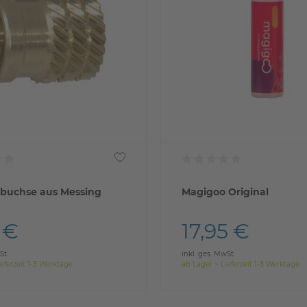
buchse aus Messing
Magigoo Original
 €
17,95 €
St.
inkl. ges. MwSt.
eferzeit 1-3 Werktage
ab Lager > Lieferzeit 1-3 Werktage