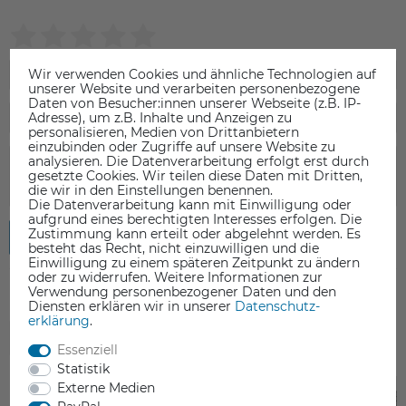
Wir verwenden Cookies und ähnliche Technologien auf
unserer Website und verarbeiten personenbezogene
Daten von Besucher:innen unserer Webseite (z.B. IP-
Adresse), um z.B. Inhalte und Anzeigen zu
personalisieren, Medien von Drittanbietern
einzubinden oder Zugriffe auf unsere Website zu
analysieren. Die Datenverarbeitung erfolgt erst durch
gesetzte Cookies. Wir teilen diese Daten mit Dritten,
die wir in den Einstellungen benennen.
Die Datenverarbeitung kann mit Einwilligung oder
aufgrund eines berechtigten Interesses erfolgen. Die
Zustimmung kann erteilt oder abgelehnt werden. Es
Rezension senden
besteht das Recht, nicht einzuwilligen und die
Einwilligung zu einem späteren Zeitpunkt zu ändern
oder zu widerrufen. Weitere Informationen zur
Verwendung personenbezogener Daten und den
Diensten erklären wir in unserer
Daten­schutz­
erklärung
.
ZUBEHÖR
Essenziell
Statistik
Externe Medien