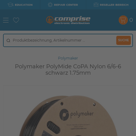
EDUCATION
REPAIR CENTER
RESELLER BEREICH
0
SUCHE
Polymaker
Polymaker PolyMide CoPA Nylon 6/6-6
schwarz 1.75mm