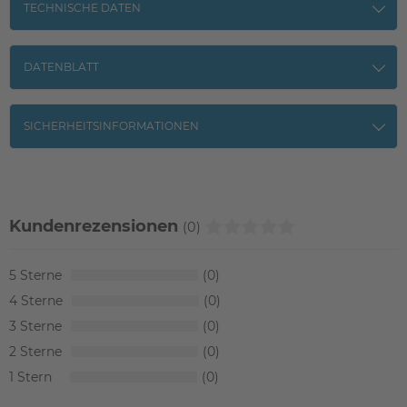
TECHNISCHE DATEN
DATENBLATT
SICHERHEITSINFORMATIONEN
Kundenrezensionen
(0)
5
0
4
0
3
0
2
0
1
0