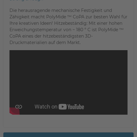
Die herausragende mechanische Festigkeit und
Zähigkeit macht PolyMide ™ CoPA zur besten Wahl für
Ihre kreativen Ideen! Hitzebeständig: Mit einer hohen
Erweichungstemperatur von ~ 180 ° C ist PolyMide ™
CoPA eines der hitzebeständigsten 3D-
Druckmaterialien auf dem Markt.