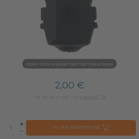
Klicken um zu vergrößern oder nach links schieben
2,00 €
inkl. 19% MwSt. zzgl. 5,95 €
Versand
IN DEN WARENKORB