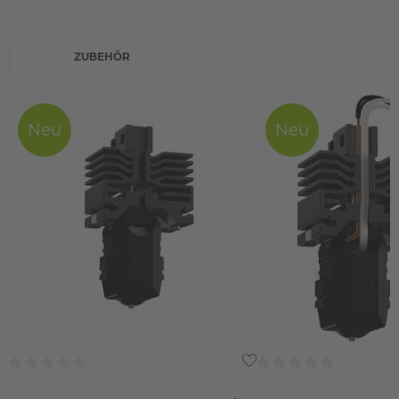
ZUBEHÖR
Neu
Neu