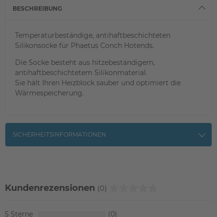
BESCHREIBUNG
Temperaturbeständige, antihaftbeschichteten
Silikonsocke für Phaetus Conch Hotends.
Die Socke besteht aus hitzebeständigem,
antihaftbeschichtetem Silikonmaterial.
Sie hält Ihren Heizblock sauber und optimiert die
Wärmespeicherung.
SICHERHEITSINFORMATIONEN
Kundenrezensionen
(0)
5
0