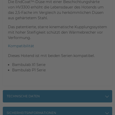
Die EndCoat™-Düse mit einer Beschichtungshärte
von HV3300 erhöht die Lebensdauer des Hotends um
das 2,5-Fache im Vergleich zu herkömmlichen Düsen
aus gehärtetem Stahl.
Das patentierte, starre kinematische Kupplungssystem
mit hoher Steifigkeit schützt den Wärmebrecher vor
Verformung.
Kompatibilität
Dieses Hotend ist mit beiden Serien kompatibel.
Bambulab X1 Serie
Bambulab P1 Serie
TECHNISCHE DATEN
SICHERHEITSINFORMATIONEN