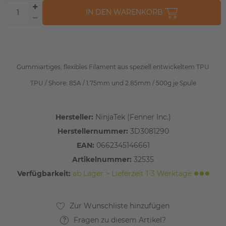
IN DEN WARENKORB
Gummiartiges, flexibles Filament aus speziell entwickeltem TPU
TPU / Shore: 85A / 1.75mm und 2.85mm / 500g je Spule
Hersteller:
NinjaTek (Fenner Inc.)
Herstellernummer:
3D3081290
EAN:
0662345146661
Artikelnummer:
32535
Verfügbarkeit:
ab Lager > Lieferzeit 1-3 Werktage
Fragen zu diesem Artikel?