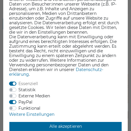
Daten von Besucher:innen unserer Webseite (z.B. IP-
Adresse), um z.B. Inhalte und Anzeigen zu
personalisieren, Medien von Drittanbietern
einzubinden oder Zugriffe auf unsere Website zu
analysieren. Die Datenverarbeitung erfolgt erst durch
Rezension senden
gesetzte Cookies. Wir teilen diese Daten mit Dritten,
die wir in den Einstellungen benennen.
Die Datenverarbeitung kann mit Einwilligung oder
aufgrund eines berechtigten Interesses erfolgen. Die
Zustimmung kann erteilt oder abgelehnt werden. Es
besteht das Recht, nicht einzuwilligen und die
Einwilligung zu einem späteren Zeitpunkt zu ändern
ZUBEHÖR
oder zu widerrufen. Weitere Informationen zur
Verwendung personenbezogener Daten und den
Diensten erklären wir in unserer
Daten­schutz­
-0%
erklärung
.
Essenziell
Statistik
Externe Medien
PayPal
Funktional
Weitere Einstellungen
Alle akzeptieren