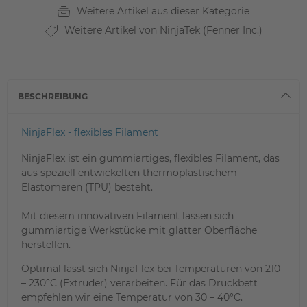
Weitere Artikel aus dieser Kategorie
Weitere Artikel von NinjaTek (Fenner Inc.)
BESCHREIBUNG
NinjaFlex - flexibles Filament
NinjaFlex ist ein gummiartiges, flexibles Filament, das
aus speziell entwickelten
thermoplastischem
Elastomer
en (TPU) besteht.
Mit diesem innovativen Filament lassen sich
gummiartige Werkstücke mit glatter Oberfläche
herstellen.
Optimal lässt sich NinjaFlex bei Temperaturen von 210
– 230°C (Extruder) verarbeiten. Für das Druckbett
empfehlen wir eine Temperatur von 30 – 40°C.