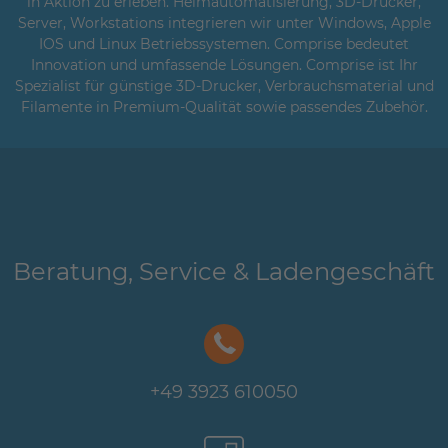
in Aktion zu erleben. Heimautomatisierung, 3D-Drucker,
Server, Workstations integrieren wir unter Windows, Apple
IOS und Linux Betriebssystemen. Comprise bedeutet
Innovation und umfassende Lösungen. Comprise ist Ihr
Spezialist für günstige 3D-Drucker, Verbrauchsmaterial und
Filamente in Premium-Qualität sowie passendes Zubehör.
Beratung, Service & Ladengeschäft
+49 3923 610050