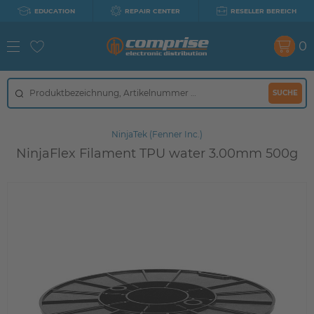
EDUCATION
REPAIR CENTER
RESELLER BEREICH
0
SUCHE
NinjaTek (Fenner Inc.)
NinjaFlex Filament TPU water 3.00mm 500g