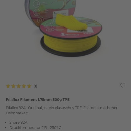
Filaflex Filament 1.75mm 500g TPE
Filaflex 82A, 'Original', ist ein elastisches TPE-Filament mit hoher
Dehnbarkeit.
Shore 82A
Drucktemperatur 215 - 250° C