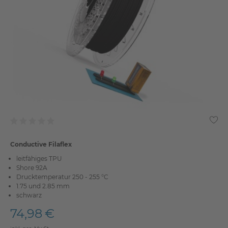
Conductive Filaflex
leitfähiges TPU
Shore 92A
Drucktemperatur 250 - 255 °C
1.75 und 2.85 mm
schwarz
74,98 €