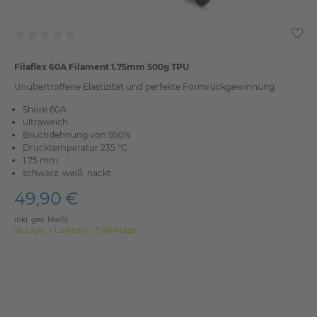
Filaflex 60A Filament 1.75mm 500g TPU
Unübertroffene Elastizität und perfekte Formrückgewinnung.
Shore 60A
ultraweich
Bruchdehnung von 950%
Drucktemperatur 235 °C
1.75 mm
schwarz, weiß, nackt
49,90 €
inkl. ges. MwSt.
ab Lager > Lieferzeit 1-3 Werktage