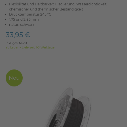
Flexibilität und Haltbarkeit + Isolierung, Wasserdichtigkeit,
chemischer und thermischer Beständigkeit
Drucktemperatur 245 °C
1.75 und 2.85 mm
natur, schwarz
33,95 €
inkl. ges. MwSt.
ab Lager > Lieferzeit 1-3 Werktage
Neu