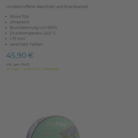
Unübertroffene Weichheit und Streckbarkeit.
Shore 70A
ultraweich
Bruchdehnung von 900%
Drucktemperatur 240 °C
1.75 mm
verschied. Farben
45,90 €
inkl. ges. MwSt.
ab Lager > Lieferzeit 1-3 Werktage