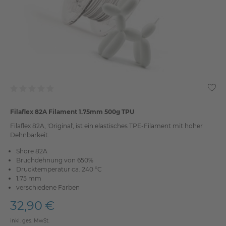
Filaflex 82A Filament 1.75mm 500g TPU
Filaflex 82A, 'Original', ist ein elastisches TPE-Filament mit hoher
Dehnbarkeit.
Shore 82A
Bruchdehnung von 650%
Drucktemperatur ca. 240 °C
1.75 mm
verschiedene Farben
32,90 €
inkl. ges. MwSt.