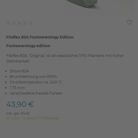
Filaflex 82A Footwearology Edition
Footwearology edition
Filaflex 82A, 'Original', ist ein elastisches TPE-Filament mit hoher
Dehnbarkeit.
Shore 82A
Bruchdehnung von 650%
Drucktemperatur ca. 240 °C
1.75 mm
verschiedene Pastell-Farben
43,90 €
inkl. ges. MwSt.
ab Lager > Lieferzeit 1-3 Werktage