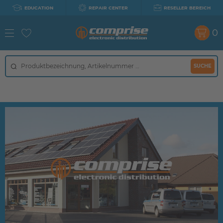
EDUCATION
REPAIR CENTER
RESELLER BEREICH
0
SUCHE