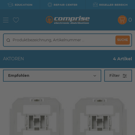
EDUCATION
REPAIR CENTER
RESELLER BEREICH
0
SUCHE
AKTOREN
4 Artikel
Filter