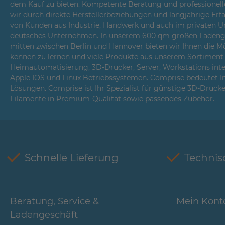
dem Kauf zu bieten. Kompetente Beratung und professionell
wir durch direkte Herstellerbeziehungen und langjährige Er
von Kunden aus Industrie, Handwerk und auch im privaten Um
deutsches Unternehmen. In unserem 600 qm großen Ladenges
mitten zwischen Berlin und Hannover bieten wir Ihnen die Mö
kennen zu lernen und viele Produkte aus unserem Sortiment i
Heimautomatisierung, 3D-Drucker, Server, Workstations int
Apple IOS und Linux Betriebssystemen. Comprise bedeutet 
Lösungen. Comprise ist Ihr Spezialist für günstige 3D-Druck
Filamente in Premium-Qualität sowie passendes Zubehör.
Schnelle Lieferung
Technis
Beratung, Service &
Mein Kont
Ladengeschäft