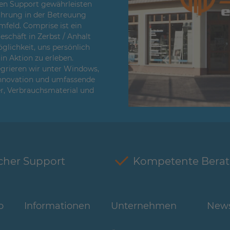
en Support gewährleisten
fahrung in der Betreuung
feld. Comprise ist ein
chäft in Zerbst / Anhalt
glichkeit, uns persönlich
n Aktion zu erleben.
egrieren wir unter Windows,
Innovation und umfassende
er, Verbrauchsmaterial und
cher Support
Kompetente Bera
o
Informationen
Unternehmen
News