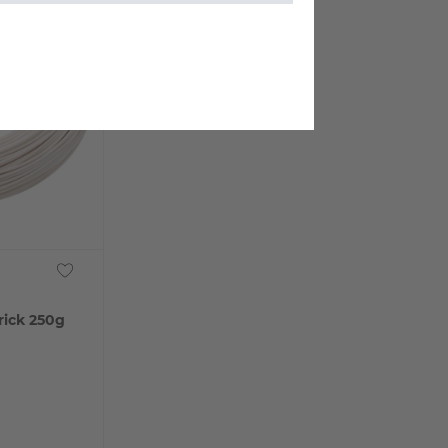
rick 250g