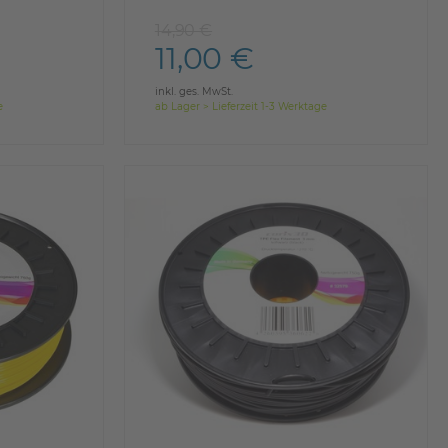
14,90 €
11,00 €
inkl. ges. MwSt.
e
ab Lager > Lieferzeit 1-3 Werktage