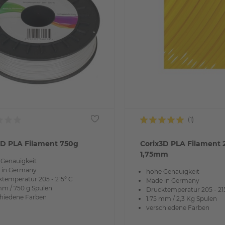
3D PLA Filament 750g
Corix3D PLA Filament 
1,75mm
 Genauigkeit
 in Germany
hohe Genauigkeit
temperatur 205 - 215° C
Made in Germany
mm / 750 g Spulen
Drucktemperatur 205 - 21
chiedene Farben
1.75 mm / 2,3 Kg Spulen
verschiedene Farben