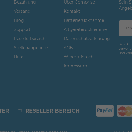
Bezahlung
Über Comprise
Sein S
Angeb
Versand
Kontakt
Blog
Batterierücknahme
Support
Altgeräterücknahme
Resellerbereich
Datenschutzerklärung
Sie erkl
Stellenangebote
AGB
verwende
und Wide
Hilfe
Widerrufsrecht
Impressum
TER
RESELLER BEREICH