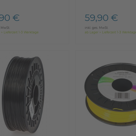
,90 €
59,90 €
. MwSt.
inkl. ges. MwSt.
 > Lieferzeit 1-3 Werktage
ab Lager > Lieferzeit 1-3 Werktag