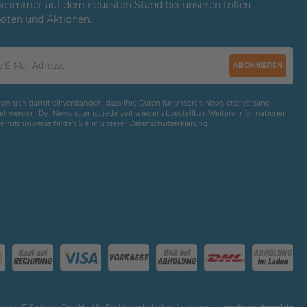
ie immer auf dem neuesten Stand bei unseren tollen
oten und Aktionen.
ABONNIEREN
ären sich damit einverstanden, dass Ihre Daten für unseren Newsletterversand
t werden. Der Newsletter ist jederzeit wieder abbestellbar. Weitere Informationen
rrufshinweise finden Sie in unserer
Daten­schutz­erklärung