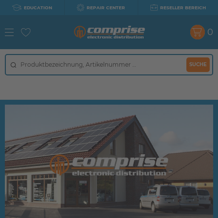
EDUCATION
REPAIR CENTER
RESELLER BEREICH
0
SUCHE