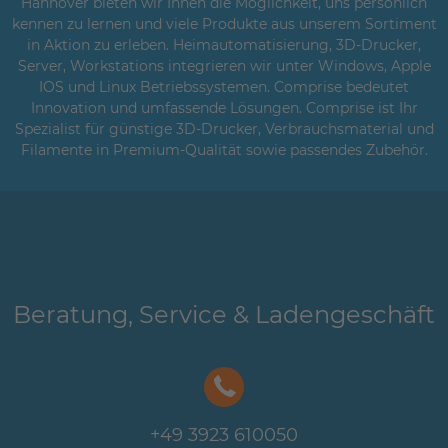
Hannover bieten wir Ihnen die Möglichkeit, uns persönlich
kennen zu lernen und viele Produkte aus unserem Sortiment
in Aktion zu erleben. Heimautomatisierung, 3D-Drucker,
Server, Workstations integrieren wir unter Windows, Apple
IOS und Linux Betriebssystemen. Comprise bedeutet
Innovation und umfassende Lösungen. Comprise ist Ihr
Spezialist für günstige 3D-Drucker, Verbrauchsmaterial und
Filamente in Premium-Qualität sowie passendes Zubehör.
Beratung, Service & Ladengeschäft
+49 3923 610050