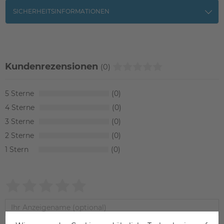
SICHERHEITSINFORMATIONEN
Kundenrezensionen
(0)
5
0
4
0
3
0
2
0
1
0