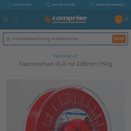
EDUCATION
REPAIR CENTER
RESELLER BEREICH
0
SUCHE
FabConstruct
Fabconstruct PLA rot 2.85mm 750g