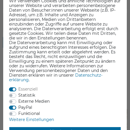
Wir verwenden Cookies und ähnliche Technologien auf
unserer Website und verarbeiten personenbezogene
Daten von Besucher:innen unserer Webseite (z.B. IP-
Adresse), um z.B. Inhalte und Anzeigen zu
personalisieren, Medien von Drittanbietern
einzubinden oder Zugriffe auf unsere Website zu
analysieren. Die Datenverarbeitung erfolgt erst durch
gesetzte Cookies. Wir teilen diese Daten mit Dritten,
die wir in den Einstellungen benennen.
Rezension senden
Die Datenverarbeitung kann mit Einwilligung oder
aufgrund eines berechtigten Interesses erfolgen. Die
Zustimmung kann erteilt oder abgelehnt werden. Es
besteht das Recht, nicht einzuwilligen und die
Einwilligung zu einem späteren Zeitpunkt zu ändern
oder zu widerrufen. Weitere Informationen zur
Verwendung personenbezogener Daten und den
ZUBEHÖR
Diensten erklären wir in unserer
Daten­schutz­
erklärung
.
Essenziell
Statistik
Externe Medien
PayPal
Funktional
Weitere Einstellungen