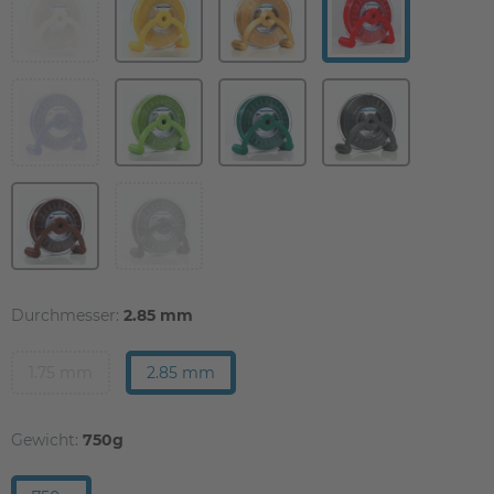
Durchmesser:
2.85 mm
1.75 mm
2.85 mm
Gewicht:
750g