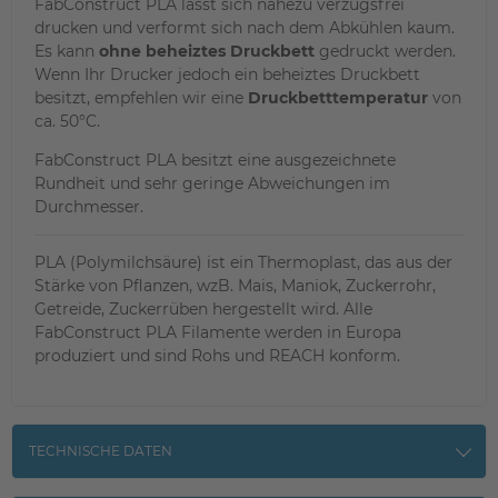
FabConstruct PLA lässt sich nahezu verzugsfrei
drucken und verformt sich nach dem Abkühlen kaum.
Es kann
ohne beheiztes Druckbett
gedruckt werden.
Wenn Ihr Drucker jedoch ein beheiztes Druckbett
besitzt, empfehlen wir eine
Druckbetttemperatur
von
ca. 50°C.
FabConstruct PLA besitzt eine ausgezeichnete
Rundheit und sehr geringe Abweichungen im
Durchmesser.
PLA (Polymilchsäure) ist ein Thermoplast, das aus der
Stärke von Pflanzen, wzB. Mais, Maniok, Zuckerrohr,
Getreide, Zuckerrüben hergestellt wird. Alle
FabConstruct PLA Filamente werden in Europa
produziert und sind Rohs und REACH konform.
TECHNISCHE DATEN