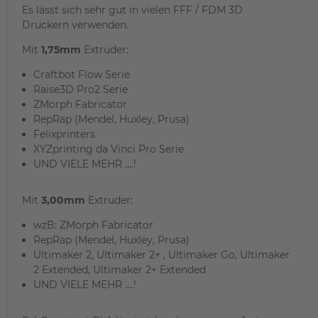
Es lässt sich sehr gut in vielen FFF / FDM 3D
Druckern verwenden.
Mit
1,75mm
Extruder:
Craftbot Flow Serie
Raise3D Pro2 Serie
ZMorph Fabricator
RepRap (Mendel, Huxley, Prusa)
Felixprinters
XYZprinting da Vinci Pro Serie
UND VIELE MEHR ....!
Mit
3,00mm
Extruder:
wzB: ZMorph Fabricator
RepRap (Mendel, Huxley, Prusa)
Ultimaker 2, Ultimaker 2+ , Ultimaker Go, Ultimaker
2 Extended, Ultimaker 2+ Extended
UND VIELE MEHR ....!