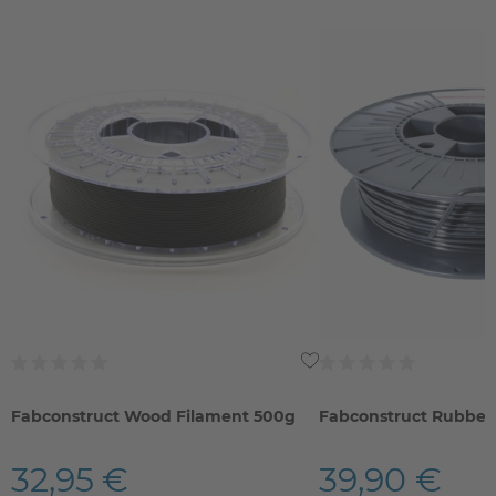
Fabconstruct Wood Filament 500g
Fabconstruct Rubber
32,95 €
39,90 €