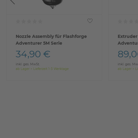
Nozzle Assembly für Flashforge
Extruder
Adventurer 5M Serie
Adventur
34,90 €
89,0
inkl. ges. MwSt.
inkl. ges. Mw
ab Lager > Lieferzeit 1-3 Werktage
ab Lager > Li