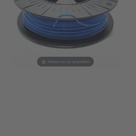
Klicken um zu vergrößern