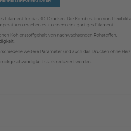
CHERHEITSINFORMATIONEN
es Filament für das 3D-Drucken. Die Kombination von Flexibilitä
peraturen machen es zu einem einzigartiges Filament.
hohen Kohlenstoffgehalt von nachwachsenden Rohstoffen.
igkeit.
Verschiedene weitere Parameter und auch das Drucken ohne Hei
 Druckgeschwindigkeit stark reduziert werden.