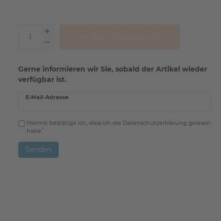
In den Warenkorb
Gerne informieren wir Sie, sobald der Artikel wieder
verfügbar ist.
E-Mail-Adresse
Hiermit bestätige ich, dass ich die
Daten­schutz­erklärung
gelesen
*
habe.
Senden