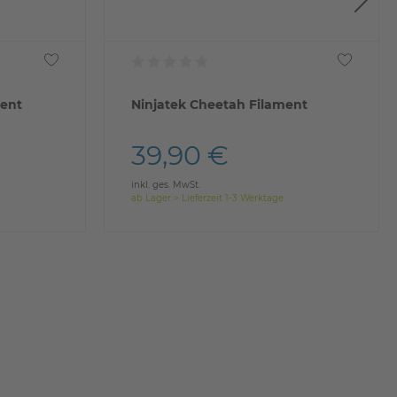
ment
Ninjatek Cheetah Filament
39,90 €
inkl. ges. MwSt.
ab Lager > Lieferzeit 1-3 Werktage