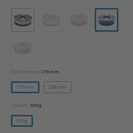
Durchmesser:
1.75 mm
1.75 mm
2.85 mm
Gewicht:
500g
500g