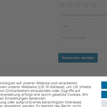
Rezension senden
nologien auf unserer Website und verarbeiten
n unserer Webseite (z.B. IP-Adresse), um z.B. Inhalte
on Drittanbietern einzubinden oder Zugriffe auf
erarbeitung erfolgt erst durch gesetzte Cookies. Wir
 den Einstellungen benennen.
ung oder aufgrund eines berechtigten Interesses
er abgelehnt werden. Es besteht das Recht, nicht