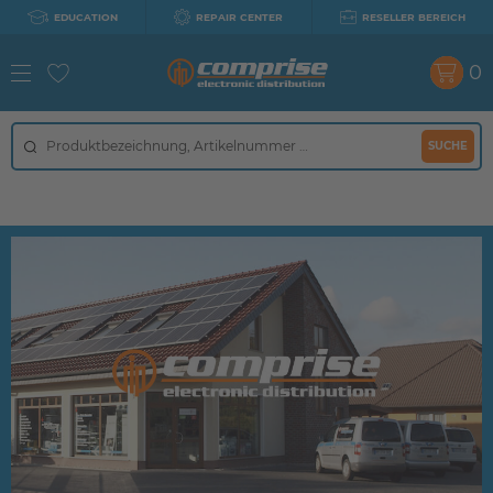
EDUCATION
REPAIR CENTER
RESELLER BEREICH
0
SUCHE