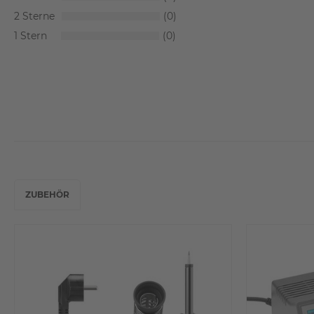
2
0
1
0
ZUBEHÖR