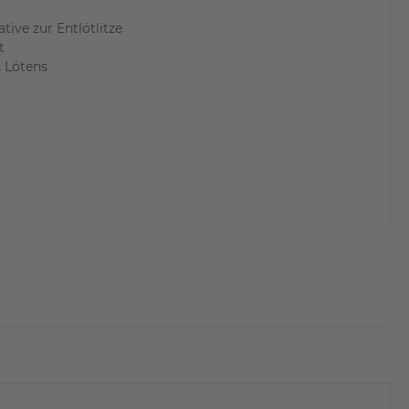
tive zur Entlötlitze
t
 Lötens