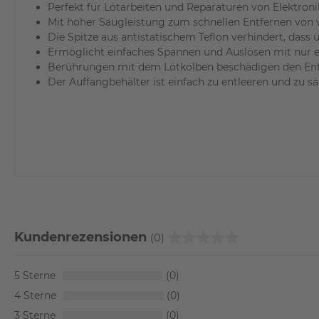
Perfekt für Lötarbeiten und Reparaturen von Elektron
Mit hoher Saugleistung zum schnellen Entfernen von ver
Die Spitze aus antistatischem Teflon verhindert, dass 
Ermöglicht einfaches Spannen und Auslösen mit nur 
Berührungen mit dem Lötkolben beschädigen den Ent
Der Auffangbehälter ist einfach zu entleeren und zu s
Kundenrezensionen
(0)
5
0
4
0
3
0