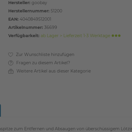
Hersteller:
goobay
Herstellernummer:
51200
EAN:
4040849512001
Artikelnummer:
36699
Verfügbarkeit:
ab Lager > Lieferzeit 1-3 Werktage
Fragen zu diesem Artikel?
Weitere Artikel aus dieser Kategorie
nspitze zum Entfernen und Absaugen von überschüssigem Lötzin