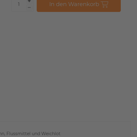
In den Warenkorb
n, Flussmittel und Weichlot