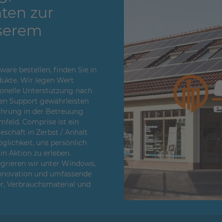
ten zur
serem
re bestellen, finden Sie in
ukte. Wir legen Wert
sionelle Unterstützung nach
en Support gewährleisten
fahrung in der Betreuung
feld. Comprise ist ein
chäft in Zerbst / Anhalt
glichkeit, uns persönlich
n Aktion zu erleben.
egrieren wir unter Windows,
Innovation und umfassende
er, Verbrauchsmaterial und