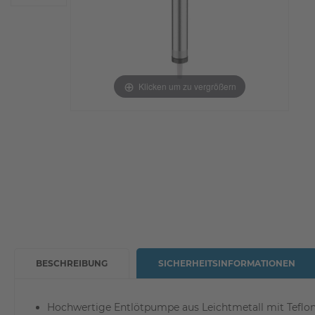
Klicken um zu vergrößern
BESCHREIBUNG
SICHERHEITSINFORMATIONEN
Hochwertige Entlötpumpe aus Leichtmetall mit Teflo