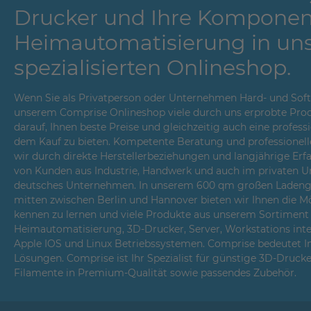
Drucker und Ihre Komponen
Heimautomatisierung in un
spezialisierten Onlineshop.
Wenn Sie als Privatperson oder Unternehmen Hard- und Softwa
unserem Comprise Onlineshop viele durch uns erprobte Prod
darauf, Ihnen beste Preise und gleichzeitig auch eine profes
dem Kauf zu bieten. Kompetente Beratung und professionell
wir durch direkte Herstellerbeziehungen und langjährige Er
von Kunden aus Industrie, Handwerk und auch im privaten Um
deutsches Unternehmen. In unserem 600 qm großen Ladenges
mitten zwischen Berlin und Hannover bieten wir Ihnen die Mö
kennen zu lernen und viele Produkte aus unserem Sortiment i
Heimautomatisierung, 3D-Drucker, Server, Workstations int
Apple IOS und Linux Betriebssystemen. Comprise bedeutet 
Lösungen. Comprise ist Ihr Spezialist für günstige 3D-Druck
Filamente in Premium-Qualität sowie passendes Zubehör.