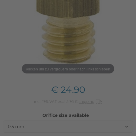
Klicken um zu vergrößern oder nach links schieben
€ 24.90
incl. 19% VAT excl. 5,95 €
shipping
Orifice size available