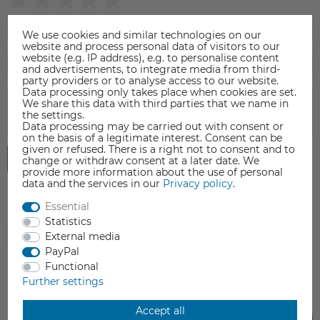
We use cookies and similar technologies on our
website and process personal data of visitors to our
website (e.g. IP address), e.g. to personalise content
and advertisements, to integrate media from third-
party providers or to analyse access to our website.
Data processing only takes place when cookies are set.
We share this data with third parties that we name in
the settings.
Data processing may be carried out with consent or
on the basis of a legitimate interest. Consent can be
given or refused. There is a right not to consent and to
Submit review
change or withdraw consent at a later date. We
provide more information about the use of personal
data and the services in our
Privacy policy
.
Essential
Statistics
External media
ACCESSORIES
PayPal
Functional
Further settings
Accept all