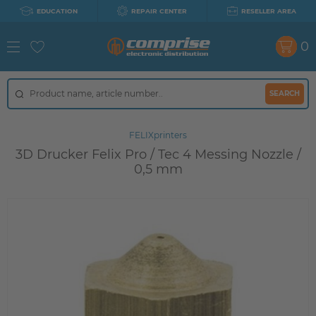
EDUCATION
REPAIR CENTER
RESELLER AREA
0
SEARCH
FELIXprinters
3D Drucker Felix Pro / Tec 4 Messing Nozzle /
0,5 mm