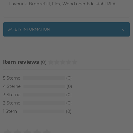
Laybrick, BronzeFill, Flex, Wood oder Edelstahl-PLA.
SAFETY INFORMATION
Item reviews
(0)
5
0
4
0
3
0
2
0
1
0