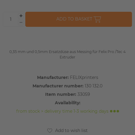
ADD TO BASKET
0,35 mm und 0,5mm Ersatzdüse aus Messing für Felix Pro /Tec 4
Extruder
Manufacturer:
FELIXprinters
Manufacturer number:
130 132.0
Item number:
33059
Availability:
from stock > delivery time 1-3 working days