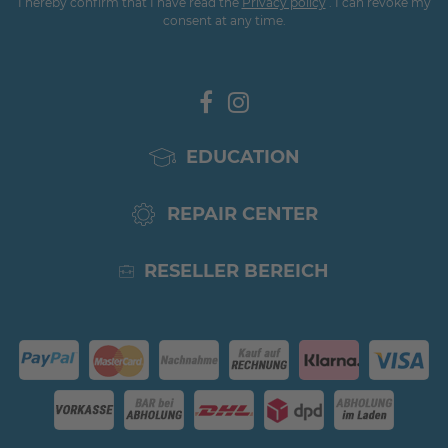
I hereby confirm that I have read the
Privacy policy
. I can revoke my
consent at any time.
EDUCATION
REPAIR CENTER
RESELLER BEREICH