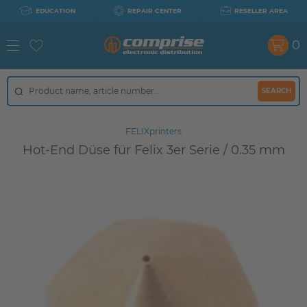
EDUCATION
REPAIR CENTER
RESELLER AREA
0
SEARCH
FELIXprinters
Hot-End Düse für Felix 3er Serie / 0.35 mm