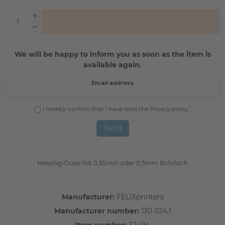
ADD TO BASKET
We will be happy to inform you as soon as the item is
available again.
Email address
*
I hereby confirm that I have read the
Privacy policy
.
Send
Messing-Düse mit 0,35mm oder 0,5mm Bohrloch
Manufacturer:
FELIXprinters
Manufacturer number:
130 024.1