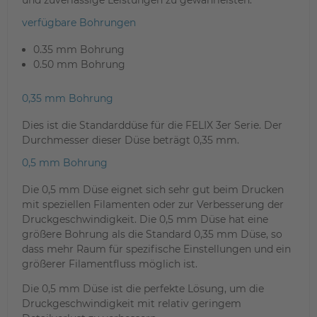
und zuverlässige Leistungen zu gewährleisten.
verfügbare Bohrungen
0.35 mm Bohrung
0.50 mm Bohrung
0,35 mm Bohrung
Dies ist die Standarddüse für die FELIX 3er Serie. Der
Durchmesser dieser Düse beträgt 0,35 mm.
0,5 mm Bohrung
Die 0,5 mm Düse eignet sich sehr gut beim Drucken
mit speziellen Filamenten oder zur Verbesserung der
Druckgeschwindigkeit. Die 0,5 mm Düse hat eine
größere Bohrung als die Standard 0,35 mm Düse, so
dass mehr Raum für spezifische Einstellungen und ein
größerer Filamentfluss möglich ist.
Die 0,5 mm Düse ist die perfekte Lösung, um die
Druckgeschwindigkeit mit relativ geringem