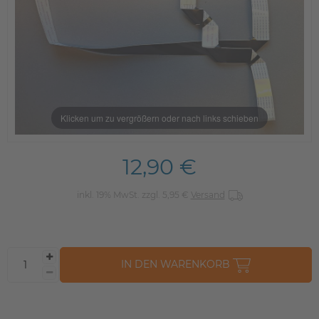
Klicken um zu vergrößern oder nach links schieben
12,90 €
inkl. 19% MwSt. zzgl. 5,95 €
Versand
IN DEN WARENKORB