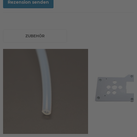
Rezension senden
ZUBEHÖR