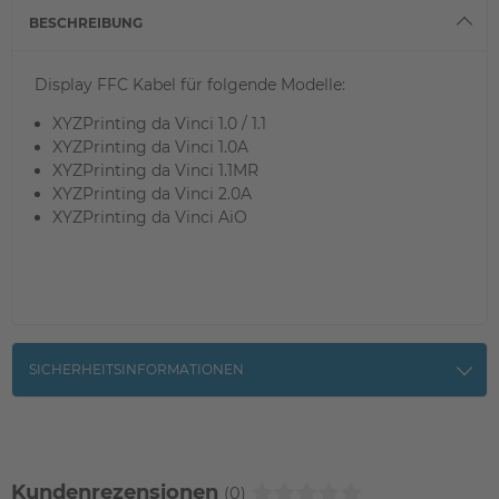
BESCHREIBUNG
Display FFC Kabel für folgende Modelle:
XYZPrinting da Vinci 1.0 / 1.1
XYZPrinting da Vinci 1.0A
XYZPrinting da Vinci 1.1MR
XYZPrinting da Vinci 2.0A
XYZPrinting da Vinci AiO
SICHERHEITSINFORMATIONEN
Kundenrezensionen
(0)