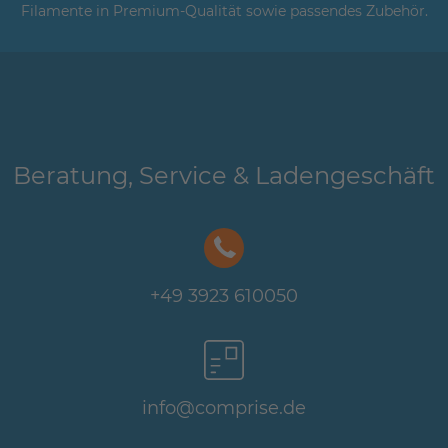
Filamente in Premium-Qualität sowie passendes Zubehör.
Beratung, Service & Ladengeschäft
+49 3923 610050
info@comprise.de