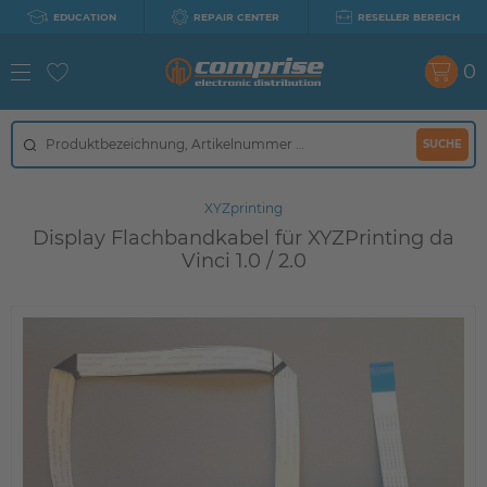
EDUCATION
REPAIR CENTER
RESELLER BEREICH
0
SUCHE
XYZprinting
Display Flachbandkabel für XYZPrinting da
Vinci 1.0 / 2.0