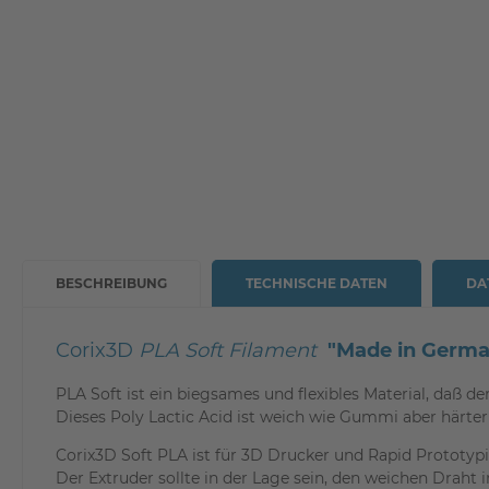
BESCHREIBUNG
TECHNISCHE DATEN
DA
Corix3D
PLA Soft Filament
"Made in Germa
PLA Soft ist ein biegsames und flexibles Material, daß d
Dieses Poly Lactic Acid ist weich wie Gummi aber härter 
Corix3D Soft PLA ist für 3D Drucker und Rapid Prototyp
Der Extruder sollte in der Lage sein, den weichen Draht i