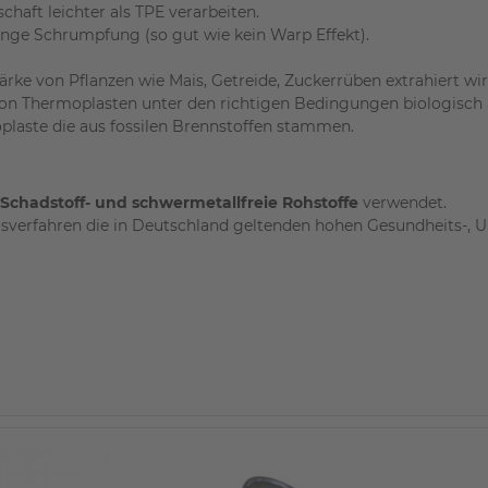
chaft leichter als TPE verarbeiten.
ringe Schrumpfung (so gut wie kein Warp Effekt).
ärke von Pflanzen wie Mais, Getreide, Zuckerrüben extrahiert wir
 von Thermoplasten unter den richtigen Bedingungen biologisch
plaste die aus fossilen Brennstoffen stammen.
Schadstoff- und schwermetallfreie Rohstoffe
verwendet.
ungsverfahren die in Deutschland geltenden hohen Gesundheits-,