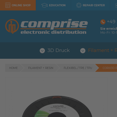
ONLINE SHOP
EDUCATION
REPAIR CENTER
+49
Sie erreic
Mo-Fr: 10-1
3D Druck
Filament + 
HOME
FILAMENT + RESIN
FLEXIBEL / TPE / TPU
CORIX3D 