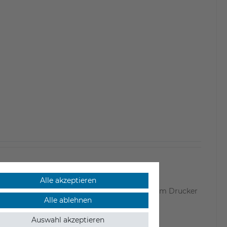
Alle akzeptieren
tureinstellungen die Druckergebnisse auf Ihrem Drucker
Alle ablehnen
Auswahl akzeptieren