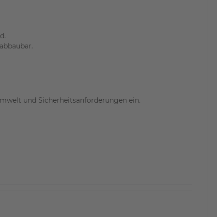
d.
 abbaubar.
 Umwelt und Sicherheitsanforderungen ein.