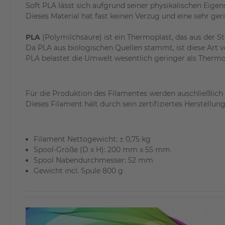
Soft PLA lässt sich aufgrund seiner physikalischen Eigens
Dieses Material hat fast keinen Verzug und eine sehr ge
PLA
(Polymilchsäure) ist ein Thermoplast, das aus der St
Da PLA aus biologischen Quellen stammt, ist diese Art
PLA belastet die Umwelt wesentlich geringer als Thermo
Für die Produktion des Filamentes werden auschließlich
Dieses Filament hält durch sein zertifiziertes Herstell
Filament Nettogewicht: ± 0,75 kg
Spool-Größe (D x H): 200 mm x 55 mm
Spool Nabendurchmesser: 52 mm
Gewicht incl. Spule 800 g