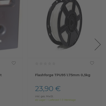
t
Flashforge TPU95 1.75mm 0,5kg
23,90 €
inkl. ges. MwSt.
ab Lager > Lieferzeit 1-3 Werktage