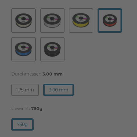
Durchmesser:
3.00 mm
1.75 mm
3.00 mm
Gewicht:
750g
750g